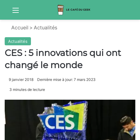
Menu
S
Accueil
>
Actualités
Actualités
CES : 5 innovations qui ont
changé le monde
9 janvier 2018
Dernière mise à jour: 7 mars 2023
3 minutes de lecture