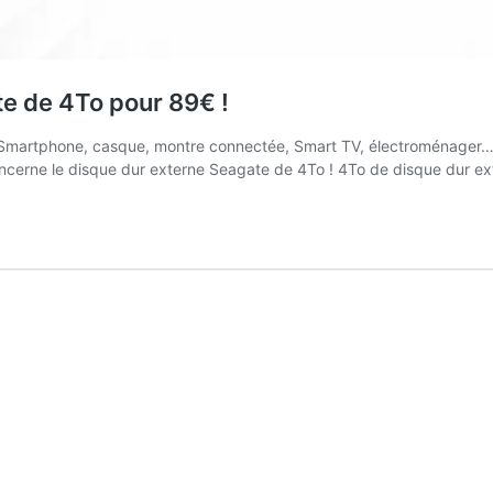
te de 4To pour 89€ !
Smartphone, casque, montre connectée, Smart TV, électroménager… on 
 concerne le disque dur externe Seagate de 4To ! 4To de disque dur 