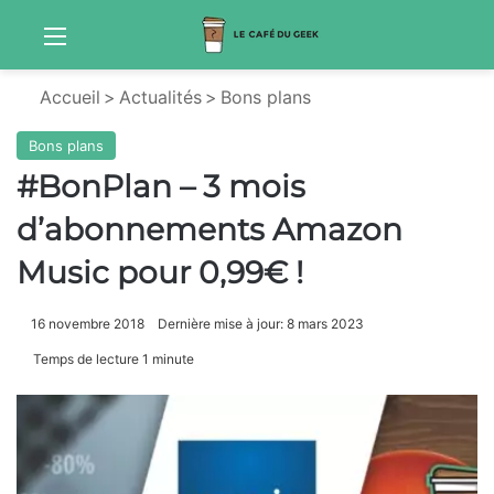
Menu
S
Accueil
>
Actualités
>
Bons plans
Bons plans
#BonPlan – 3 mois
d’abonnements Amazon
Music pour 0,99€ !
16 novembre 2018
Dernière mise à jour: 8 mars 2023
Temps de lecture 1 minute