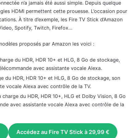
nnectée n’a jamais été aussi simple. Depuis quelque
ngles HDMI permettent cette prouesse. L’occasion pour
cations. À titre d’exemple, les Fire TV Stick d’Amazon
ideo, Spotify, Twitch, Firefox…
 modèles proposés par Amazon les voici :
en charge du HDR, HDR 10+ et HLG, 8 Go de stockage,
élécommande avec assistante vocale Alexa.
arge du HDR, HDR 10+ et HLG, 8 Go de stockage, son
e vocale Alexa avec contrôle de la TV.
 en charge du HDR, HDR 10+, HLG et Dolby Vision, 8 Go
de avec assistante vocale Alexa avec contrôle de la
€
Accédez au Fire TV Stick
à 29,99 €