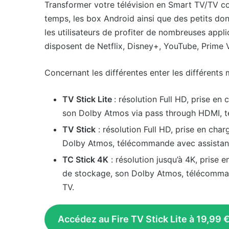
Transformer votre télévision en Smart TV/TV co
temps, les box Android ainsi que des petits do
les utilisateurs de profiter de nombreuses appli
disposent de Netflix, Disney+, YouTube, Prime V
Concernant les différentes enter les différents
TV Stick Lite
: résolution Full HD, prise 
son Dolby Atmos via pass through HDMI, t
TV Stick
: résolution Full HD, prise en ch
Dolby Atmos, télécommande avec assistant
TC Stick 4K
: résolution jusqu’à 4K, prise
de stockage, son Dolby Atmos, télécomman
TV.
Accédez au Fire TV Stick Lite à 19,99 