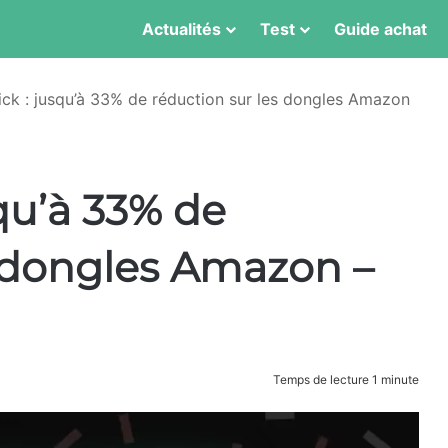
Actualités
Test
Guide achat
tick : jusqu’à 33% de réduction sur les dongles Amazon
squ’à 33% de
s dongles Amazon –
Temps de lecture 1 minute