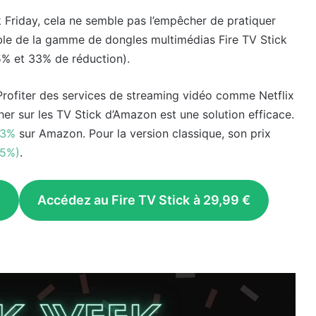
Friday, cela ne semble pas l’empêcher de pratiquer
mble de la gamme de dongles multimédias Fire TV Stick
5% et 33% de réduction).
Profiter des services de streaming vidéo comme Netflix
cher sur les TV Stick d’Amazon est une solution efficace.
33%
sur Amazon. Pour la version classique, son prix
25%)
.
€
Accédez au Fire TV Stick
à 29,99 €