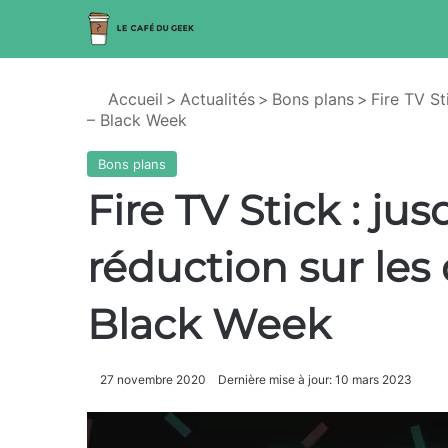
Accueil
>
Actualités
>
Bons plans
>
Fire TV S
– Black Week
Bons plans
Fire TV Stick : ju
réduction sur le
Black Week
27 novembre 2020
Dernière mise à jour: 10 mars 2023