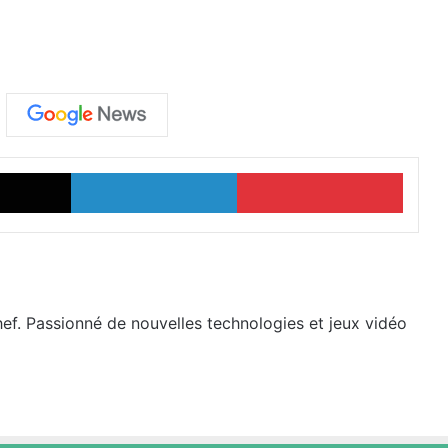
X
Linkedin
Pinter
hef. Passionné de nouvelles technologies et jeux vidéo