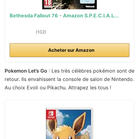
Bethesda Fallout 76 - Amazon S.P.E.C.I.A.L...
(102)
Acheter sur Amazon
Pokemon Let’s Go
: Les très célèbres pokémon sont de
retour. Ils envahissent la console de salon de Nintendo.
Au choix Evoli ou Pikachu. Attrapez les tous !