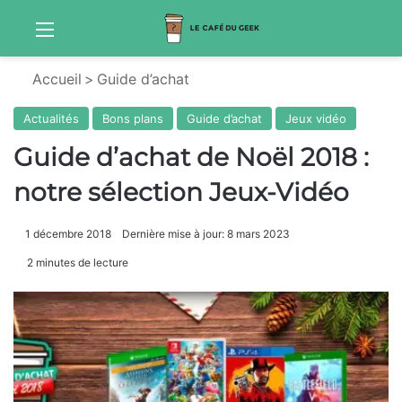
Menu
S
Accueil
>
Guide d’achat
Actualités
Bons plans
Guide d’achat
Jeux vidéo
Guide d’achat de Noël 2018 :
notre sélection Jeux-Vidéo
1 décembre 2018
Dernière mise à jour: 8 mars 2023
2 minutes de lecture