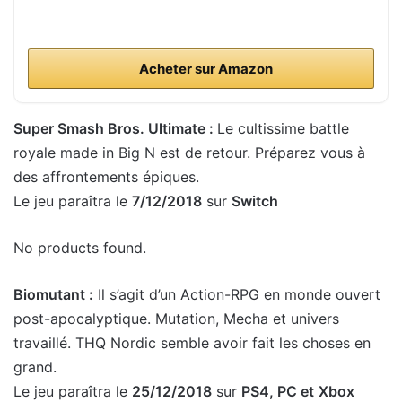
Acheter sur Amazon
Super Smash Bros. Ultimate :
Le cultissime battle
royale made in Big N est de retour. Préparez vous à
des affrontements épiques.
Le jeu paraîtra le
7/12/2018
sur
Switch
No products found.
Biomutant :
Il s’agit d’un Action-RPG en monde ouvert
post-apocalyptique. Mutation, Mecha et univers
travaillé. THQ Nordic semble avoir fait les choses en
grand.
Le jeu paraîtra le
25/12/2018
sur
PS4, PC et
Xbox