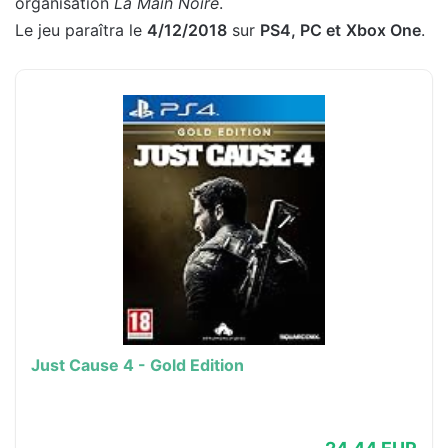
organisation
La Main Noire
.
Le jeu paraîtra le
4/12/2018
sur
PS4, PC et
Xbox One
.
Just Cause 4 - Gold Edition