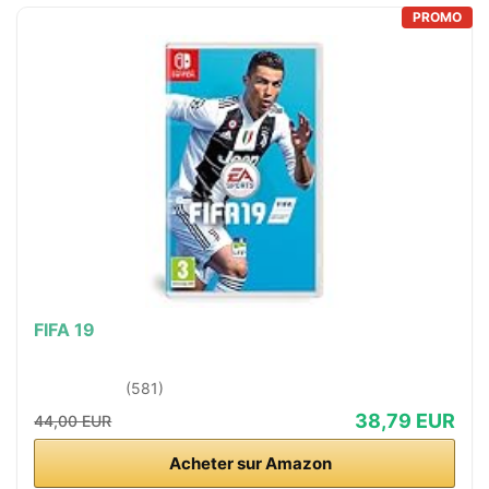
PROMO
FIFA 19
(581)
38,79 EUR
44,00 EUR
Acheter sur Amazon