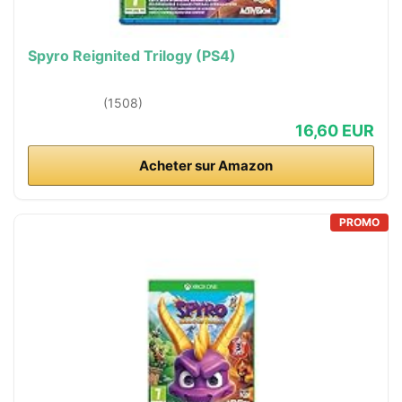
Spyro Reignited Trilogy (PS4)
(1508)
16,60 EUR
Acheter sur Amazon
PROMO