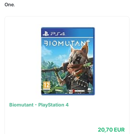
One
.
Biomutant - PlayStation 4
20,70 EUR