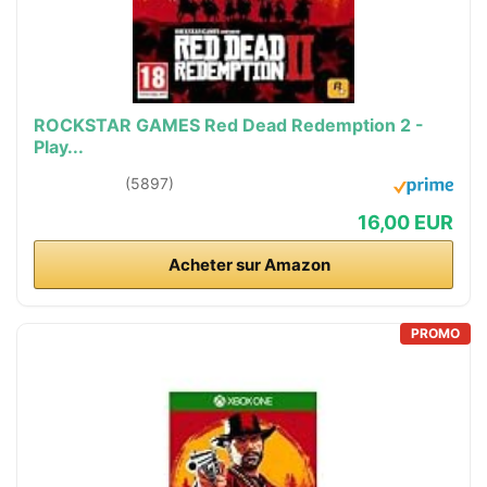
ROCKSTAR GAMES Red Dead Redemption 2 -
Play...
(5897)
16,00 EUR
Acheter sur Amazon
PROMO