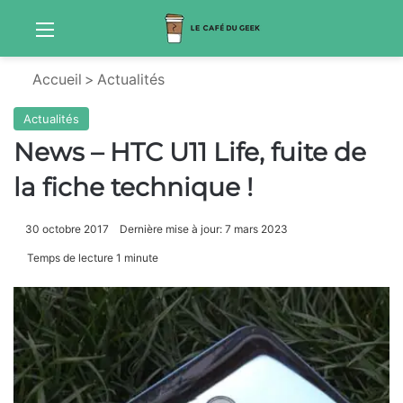
Menu
S
Accueil
>
Actualités
Actualités
News – HTC U11 Life, fuite de
la fiche technique !
30 octobre 2017
Dernière mise à jour: 7 mars 2023
Temps de lecture 1 minute