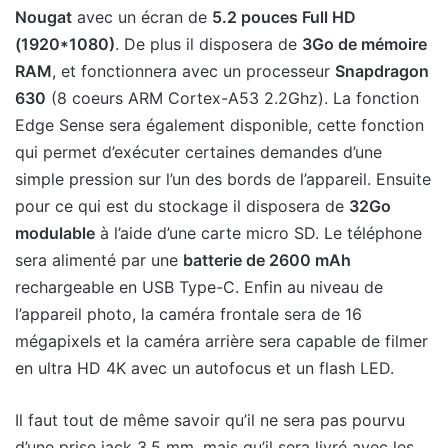
Nougat
avec un écran de
5.2 pouces Full HD
(1920*1080)
. De plus il disposera de
3Go de mémoire
RAM
, et fonctionnera avec un processeur
Snapdragon
630
(8 coeurs ARM Cortex-A53 2.2Ghz). La fonction
Edge Sense sera également disponible, cette fonction
qui permet d’exécuter certaines demandes d’une
simple pression sur l’un des bords de l’appareil. Ensuite
pour ce qui est du stockage il disposera de
32Go
modulable
à l’aide d’une carte micro SD. Le téléphone
sera alimenté par une
batterie de 2600 mAh
rechargeable en USB Type-C. Enfin au niveau de
l’appareil photo, la caméra frontale sera de 16
mégapixels et la caméra arrière sera capable de filmer
en ultra HD 4K avec un autofocus et un flash LED.
Il faut tout de même savoir qu’il ne sera pas pourvu
d’une prise jack 3,5 mm, mais qu’il sera livré avec les