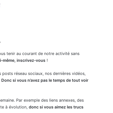
?
ous tenir au courant de notre activité sans
lui-même, inscrivez-vous
!
s posts réseau sociaux, nos dernières vidéos,
.
Donc si vous n’avez pas le temps de tout voir
semaine. Par exemple des liens annexes, des
te à évolution,
donc si vous aimez les trucs