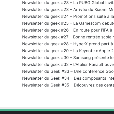
Newsletter du geek #23 – La PUBG Global Invita
Newsletter du geek #23 – Arrivée du Xiaomi Mi 
Newsletter du geek #24 – Promotions suite à 
Newsletter du geek #25 – La Gamescom début
Newsletter du geek #26 – En route pour l’IFA à 
Newsletter du geek #27 – Bonne rentrée scolair
Newsletter du geek #28 – HyperX prend part à 
Newsletter du geek #29 – La Keynote d’Apple 2
Newsletter du geek #30 – Samsung présente les
Newsletter du geek #32 – L’Atelier Renault ouvre
Newsletter du Geek #33 – Une conférence Goog
Newsletter du Geek #34 – Des composants Intel
Newsletter du Geek #35 – Découvrez des centai