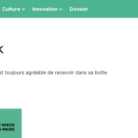
Switch skin
Rechercher
Culture
Innovation
Dossier
k
st toujours agréable de recevoir dans sa boîte