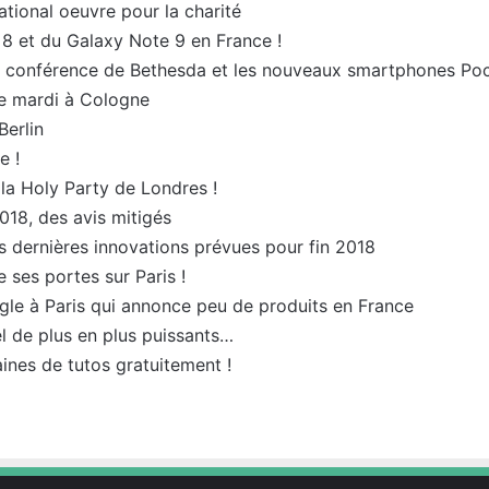
tional oeuvre pour la charité
8 et du Galaxy Note 9 en France !
la conférence de Bethesda et les nouveaux smartphones Po
e mardi à Cologne
Berlin
e !
la Holy Party de Londres !
018, des avis mitigés
 dernières innovations prévues pour fin 2018
 ses portes sur Paris !
le à Paris qui annonce peu de produits en France
 de plus en plus puissants…
nes de tutos gratuitement !