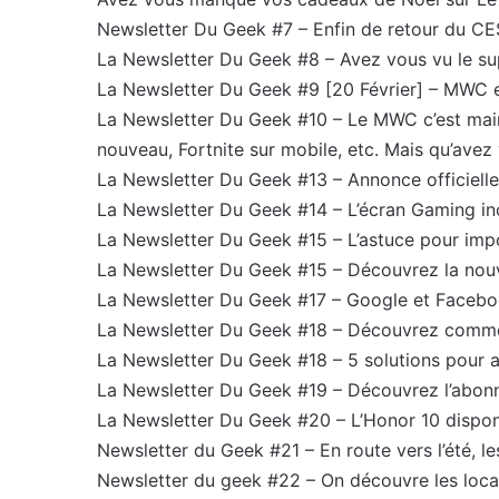
Newsletter Du Geek #7 – Enfin de retour du CE
La Newsletter Du Geek #8 – Avez vous vu le su
La Newsletter Du Geek #9 [20 Février] – MWC e
La Newsletter Du Geek #10 – Le MWC c’est mai
nouveau, Fortnite sur mobile, etc. Mais qu’av
La Newsletter Du Geek #13 – Annonce officiell
La Newsletter Du Geek #14 – L’écran Gaming in
La Newsletter Du Geek #15 – L’astuce pour imp
La Newsletter Du Geek #15 – Découvrez la nouve
La Newsletter Du Geek #17 – Google et Faceboo
La Newsletter Du Geek #18 – Découvrez comment
La Newsletter Du Geek #18 – 5 solutions pour a
La Newsletter Du Geek #19 – Découvrez l’abonn
La Newsletter Du Geek #20 – L’Honor 10 dispo
Newsletter du Geek #21 – En route vers l’été, les
Newsletter du geek #22 – On découvre les loc