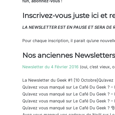
fun, abonnez-vous
!
Inscrivez-vous juste ici et 
LA NEWSLETTER EST EN PAUSE ET SERA DE R
Pour chaque inscription, il parait qu’une nouvel
Nos anciennes Newsletter
Newsletter du 4 Février 2016
(oui, c’est vieux, 
La Newsletter du Geek #1 [10 Octobre]Qu’avez
Qu’avez vous manqué sur Le Café Du Geek ? – 
Qu’avez vous manqué sur Le Café Du Geek ? –
Qu’avez vous manqué sur Le Café Du Geek ? –
Qu’avez vous manqué sur Le Café Du Geek ? 
Avez vous manqué vos cadeaux de Noël sur Le