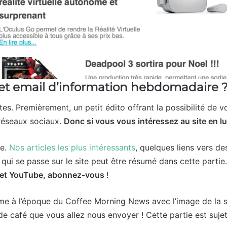
 cet email d’information hebdomadaire 
es. Premièrement, un petit édito offrant la possibilité de v
s réseaux sociaux.
D
onc si vous vous intéressez au site en 
ne.
Nos articles les plus intéressants
, quelques liens vers de
qui se passe sur le site peut être résumé dans cette partie
ux et YouTube, abonnez-vous
!
omme à l’époque du Coffee Morning News avec l’image de la 
 café que vous allez nous envoyer ! Cette partie est sujet