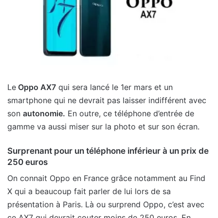
Le
Oppo AX7
qui sera lancé le 1er mars et un
smartphone qui ne devrait pas laisser indifférent avec
son
autonomie.
En outre, ce téléphone d’entrée de
gamme va aussi miser sur la photo et sur son écran.
Surprenant pour un téléphone inférieur à un prix de
250 euros
On connait Oppo en France grâce notamment au Find
X qui a beaucoup fait parler de lui lors de sa
présentation à Paris. Là ou surprend Oppo, c’est avec
ce AX7 qui devrait couter moins de 250 euros. En