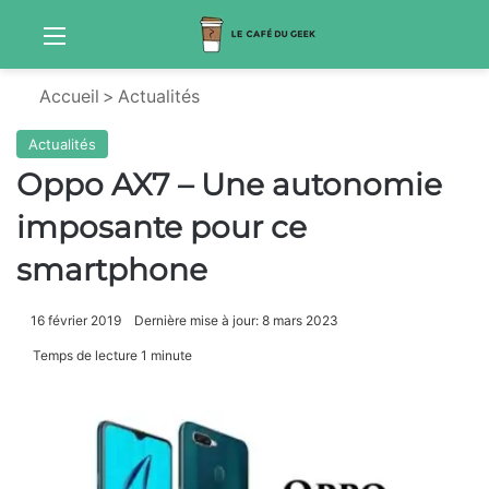
Menu
S
Accueil
>
Actualités
Actualités
Oppo AX7 – Une autonomie
imposante pour ce
smartphone
16 février 2019
Dernière mise à jour: 8 mars 2023
Temps de lecture 1 minute