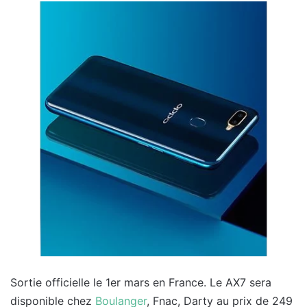
Sortie officielle le 1er mars en France. Le AX7 sera
disponible chez
Boulanger
, Fnac, Darty au prix de 249