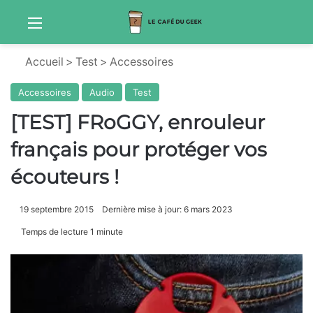
Menu
S
Accueil
>
Test
>
Accessoires
Accessoires
Audio
Test
[TEST] FRoGGY, enrouleur
français pour protéger vos
écouteurs !
19 septembre 2015
Dernière mise à jour: 6 mars 2023
Temps de lecture 1 minute