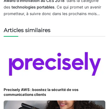
Award d’innovation au CES 2018
dans la catégorie
des
technologies portables
. Ce qui promet un avenir
prometteur, à suivre donc dans les prochains mois…
Articles similaires
Precisely AWS : boostez la sécurité de vos
communications clients