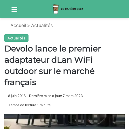
Menu
S
Accueil
>
Actualités
Actualités
Devolo lance le premier
adaptateur dLan WiFi
outdoor sur le marché
français
8 juin 2018
Dernière mise à jour: 7 mars 2023
Temps de lecture 1 minute