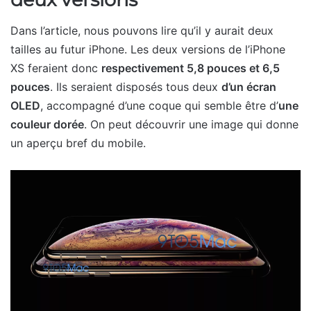
Dans l’article, nous pouvons lire qu’il y aurait deux
tailles au futur iPhone. Les deux versions de l’iPhone
XS feraient donc
respectivement 5,8 pouces et 6,5
pouces
. Ils seraient disposés tous deux
d’un écran
OLED
, accompagné d’une coque qui semble être d’
une
couleur dorée
. On peut découvrir une image qui donne
un aperçu bref du mobile.