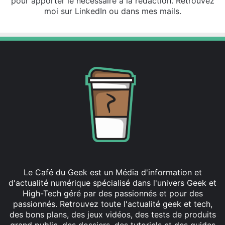
pour apporter le nécessaire à la rédaction. Retrouvez
moi sur LinkedIn ou dans mes mails.
Le Café du Geek est un Média d'information et
d'actualité numérique spécialisé dans l'univers Geek et
High-Tech géré par des passionnés et pour des
passionnés. Retrouvez toute l'actualité geek et tech,
des bons plans, des jeux vidéos, des tests de produits
grand public, des dossiers, des tutoriels et des guides