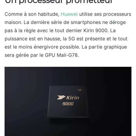
Un processeur prometteur
Comme à son habitude,
Huawei
utilise ses processeurs
maison. La dernière série de smartphones ne déroge
pas à la règle avec le tout dernier Kirin 9000. La
puissance est en hausse, la 5G est présente et le tout
est le moins énergivore possible. La partie graphique
sera gérée par le GPU Mali-G78.