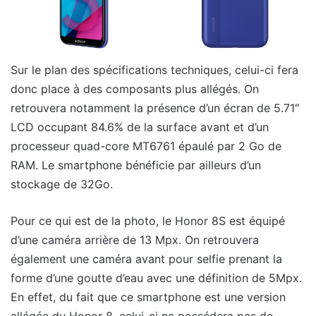
Sur le plan des spécifications techniques, celui-ci fera
donc place à des composants plus allégés. On
retrouvera notamment la présence d’un écran de 5.71″
LCD occupant 84.6% de la surface avant et d’un
processeur quad-core MT6761 épaulé par 2 Go de
RAM. Le smartphone bénéficie par ailleurs d’un
stockage de 32Go.
Pour ce qui est de la photo, le Honor 8S est équipé
d’une caméra arrière de 13 Mpx. On retrouvera
également une caméra avant pour selfie prenant la
forme d’une goutte d’eau avec une définition de 5Mpx.
En effet, du fait que ce smartphone est une version
allégée du Honor 8, celui-ci ne possédera pas de