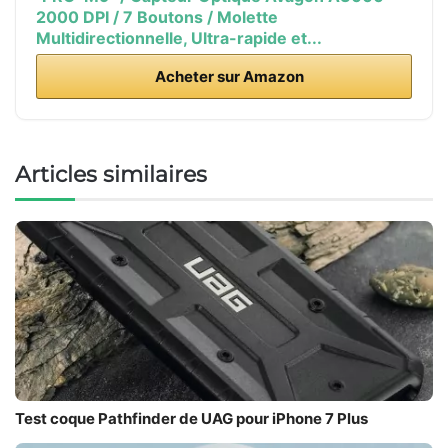
2000 DPI / 7 Boutons / Molette
Multidirectionnelle, Ultra-rapide et...
Acheter sur Amazon
Articles similaires
Test coque Pathfinder de UAG pour iPhone 7 Plus