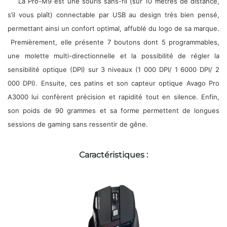
La Pro-M9 e
st une souris sans-fil (sur 10 mètres de distance,
s’il vous plaît) connectable par USB au design très bien pensé,
permettant ainsi un confort optimal, affublé du logo de sa marque.
Premièrement, elle présente 7 boutons dont 5 programmables,
une molette multi-directionnelle et la possibilité de régler la
sensibilité optique (DPI) sur 3 niveaux (1 000 DPI/ 1 6000 DPI/ 2
000 DPI). Ensuite, ces patins et son capteur optique Avago Pro
A3000 lui confèrent précision et rapidité tout en silence. Enfin,
son poids de 90 grammes et sa forme permettent de longues
sessions de gaming sans ressentir de gêne.
Caractéristiques :