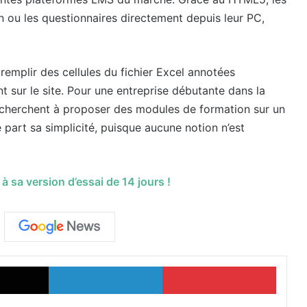
 ou les questionnaires directement depuis leur PC,
e remplir des cellules du fichier Excel annotées
t sur le site. Pour une entreprise débutante dans la
i cherchent à proposer des modules de formation sur un
 de part sa simplicité, puisque aucune notion n’est
 sa version d’essai de 14 jours !
X
Linkedin
Pinterest