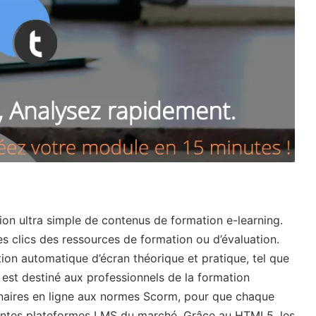
tion ultra simple de contenus de formation e-learning.
es clics des ressources de formation ou d’évaluation.
tion automatique d’écran théorique et pratique, tel que
eia est destiné aux professionnels de la formation
nnaires en ligne aux normes Scorm, pour que chaque
férentes plateformes LMS du marché. Grâce au HTML5, les