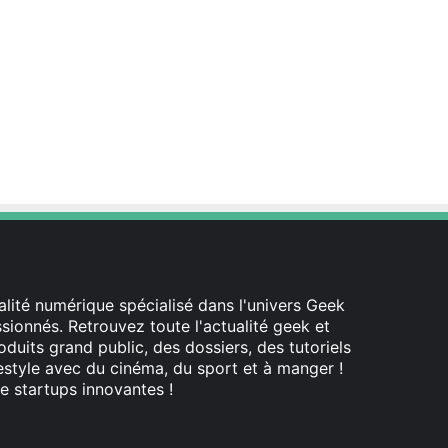
lité numérique spécialisé dans l'univers Geek
ionnés. Retrouvez toute l'actualité geek et
oduits grand public, des dossiers, des tutoriels
festyle avec du cinéma, du sport et à manger !
e startups innovantes !