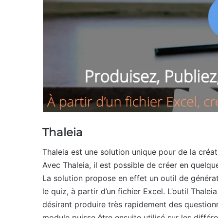
Thaleia
Thaleia est une solution unique pour de la créa
Avec Thaleia, il est possible de créer en quelqu
La solution propose en effet un outil de généra
le quiz, à partir d’un fichier Excel. L’outil Thal
désirant produire très rapidement des questio
module puisse être ensuite utilisé sur les dif