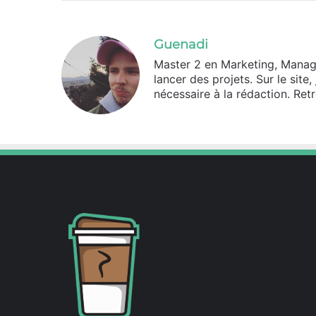
Guenadi
Master 2 en Marketing, Mana
lancer des projets. Sur le sit
nécessaire à la rédaction. Re