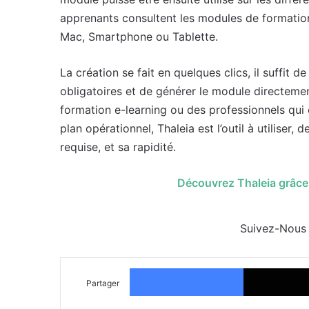
apprenants consultent les modules de formation
Mac, Smartphone ou Tablette.
La création se fait en quelques clics, il suffit d
obligatoires et de générer le module directemen
formation e-learning ou des professionnels qu
plan opérationnel, Thaleia est l’outil à utiliser,
requise, et sa rapidité.
Découvrez Thaleia grâce à
Suivez-Nous
Facebook
Partager