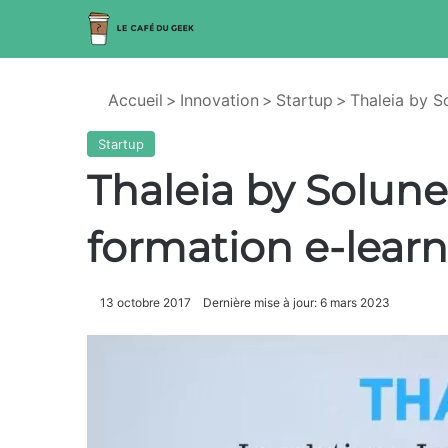
Accueil
>
Innovation
>
Startup
>
Thaleia by So
Startup
Thaleia by Solune
formation e-learn
13 octobre 2017
Dernière mise à jour: 6 mars 2023