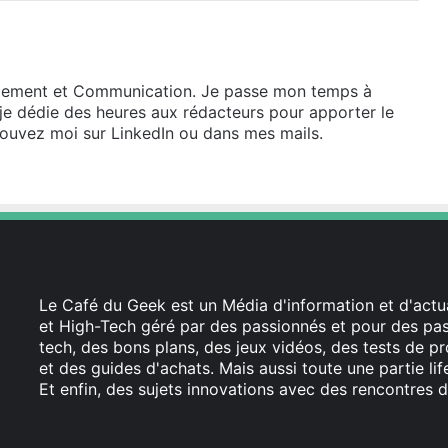
gement et Communication. Je passe mon temps à
e, je dédie des heures aux rédacteurs pour apporter le
trouvez moi sur LinkedIn ou dans mes mails.
Le Café du Geek est un Média d'information et d'actua
et High-Tech géré par des passionnés et pour des pass
tech, des bons plans, des jeux vidéos, des tests de pr
et des guides d'achats. Mais aussi toute une partie li
Et enfin, des sujets innovations avec des rencontres d
Facebook
X
Linkedin
YouTube
Instagram