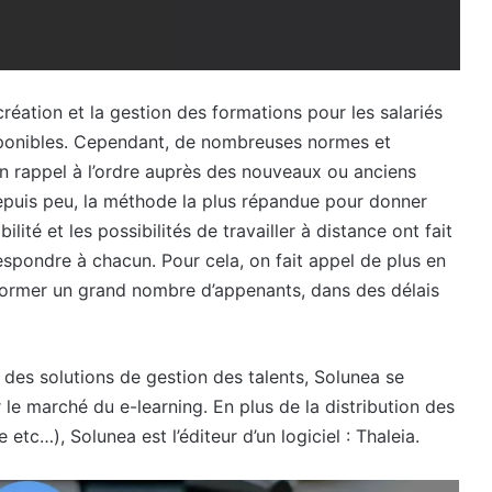
 création et la gestion des formations pour les salariés
sponibles. Cependant, de nombreuses normes et
n rappel à l’ordre auprès des nouveaux ou anciens
 depuis peu, la méthode la plus répandue pour donner
lité et les possibilités de travailler à distance ont fait
spondre à chacun. Pour cela, on fait appel de plus en
 former un grand nombre d’appenants, dans des délais
 des solutions de gestion des talents, Solunea se
e marché du e-learning. En plus de la distribution des
etc…), Solunea est l’éditeur d’un logiciel : Thaleia.