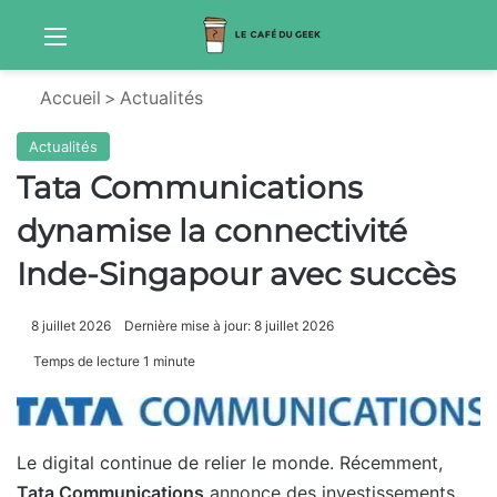
Menu
Sw
Accueil
>
Actualités
Actualités
Tata Communications
dynamise la connectivité
Inde-Singapour avec succès
8 juillet 2026
Dernière mise à jour: 8 juillet 2026
Temps de lecture 1 minute
Le digital continue de relier le monde. Récemment,
Tata Communications
annonce des investissements