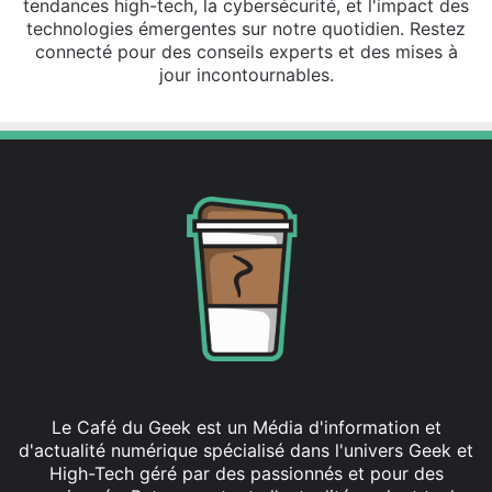
tendances high-tech, la cybersécurité, et l'impact des
technologies émergentes sur notre quotidien. Restez
connecté pour des conseils experts et des mises à
jour incontournables.
Le Café du Geek est un Média d'information et
d'actualité numérique spécialisé dans l'univers Geek et
High-Tech géré par des passionnés et pour des