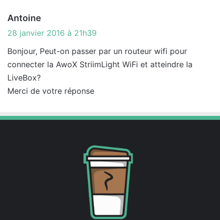
d
Antoine
i
28 janvier 2016 à 21h39
t
Bonjour, Peut-on passer par un routeur wifi pour
connecter la AwoX StriimLight WiFi et atteindre la
:
LiveBox?
Merci de votre réponse