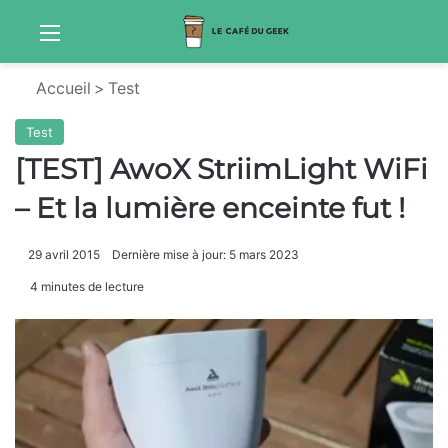
Menu
S
Accueil
>
Test
Test
[TEST] AwoX StriimLight WiFi
– Et la lumière enceinte fut !
29 avril 2015
Dernière mise à jour: 5 mars 2023
4 minutes de lecture