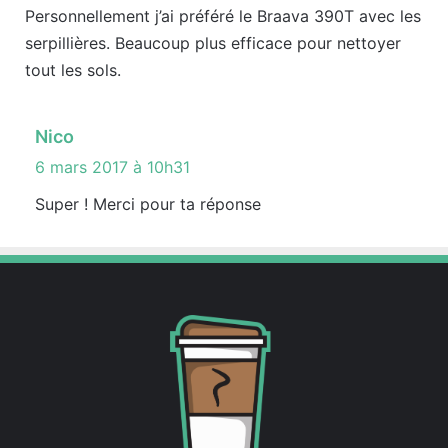
t
Personnellement j’ai préféré le Braava 390T avec les
serpillières. Beaucoup plus efficace pour nettoyer
:
tout les sols.
d
Nico
i
6 mars 2017 à 10h31
t
Super ! Merci pour ta réponse
: