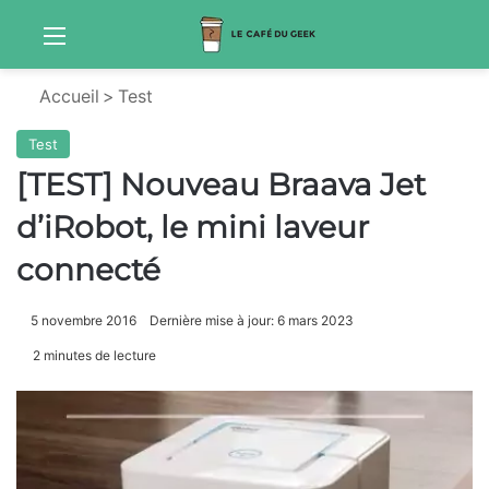
Menu
S
Accueil
>
Test
Test
[TEST] Nouveau Braava Jet
d’iRobot, le mini laveur
connecté
5 novembre 2016
Dernière mise à jour: 6 mars 2023
2 minutes de lecture