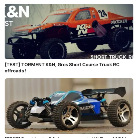
[TEST] TORMENT K&N, Gros Short Course Truck RC
offroads !