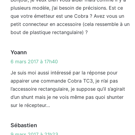
plusieurs modèle, j’ai besoin de précisions. Est ce
:
que votre émetteur est une Cobra ? Avez vous un
petit connecteur en accessoire (cela ressemble à un
bout de plastique rectangulaire) ?
d
Yoann
i
6 mars 2017 à 17h40
t
Je suis moi aussi intéressé par la réponse pour
appairer une commande Cobra TC3, je n’ai pas
:
l’accessoire rectangulaire, je suppose qu’il s’agirait
d’un shunt mais je ne vois même pas quoi shunter
sur le récepteur…
d
Sébastien
i
9 mars 2017 à 21h23