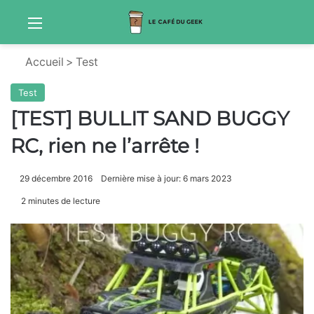
Menu
S
Accueil
>
Test
Test
[TEST] BULLIT SAND BUGGY
RC, rien ne l’arrête !
29 décembre 2016
Dernière mise à jour: 6 mars 2023
2 minutes de lecture