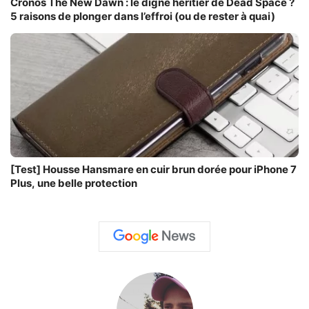
Cronos The New Dawn : le digne héritier de Dead Space ?
5 raisons de plonger dans l’effroi (ou de rester à quai)
[Test] Housse Hansmare en cuir brun dorée pour iPhone 7
Plus, une belle protection