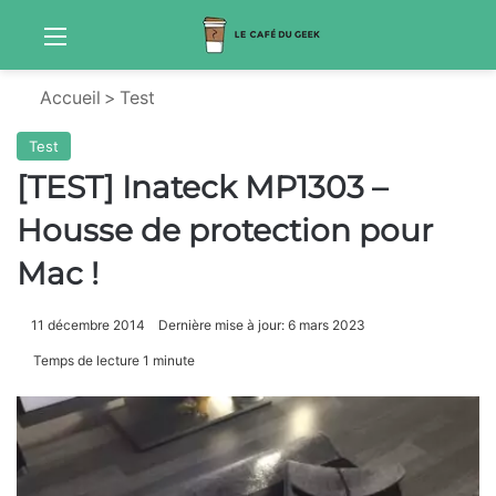
Menu
S
Accueil
>
Test
Test
[TEST] Inateck MP1303 –
Housse de protection pour
Mac !
11 décembre 2014
Dernière mise à jour: 6 mars 2023
Temps de lecture 1 minute