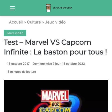
Menu
S
Accueil
>
Culture
>
Jeux vidéo
Jeux vidéo
Test – Marvel VS Capcom
Infinite : La baston pour tous !
13 octobre 2017
Dernière mise à jour: 18 octobre 2023
3 minutes de lecture