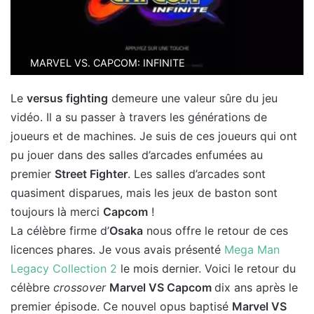
MARVEL VS. CAPCOM: INFINITE
Le
versus fighting
demeure une valeur sûre du jeu
vidéo. Il a su passer à travers les générations de
joueurs et de machines. Je suis de ces joueurs qui ont
pu jouer dans des salles d’arcades enfumées au
premier
Street Fighter
. Les salles d’arcades sont
quasiment disparues, mais les jeux de baston sont
toujours là merci
Capcom
!
La célèbre firme d’
Osaka
nous offre le retour de ces
licences phares. Je vous avais présenté
Mega Man
Legacy Collection 2
le mois dernier. Voici le retour du
célèbre
crossover
Marvel VS Capcom
dix ans après le
premier épisode. Ce nouvel opus baptisé
Marvel VS