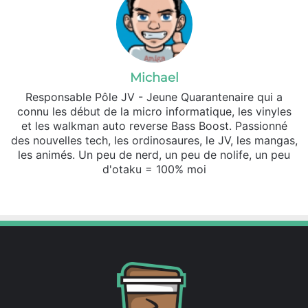
Michael
Responsable Pôle JV - Jeune Quarantenaire qui a
connu les début de la micro informatique, les vinyles
et les walkman auto reverse Bass Boost. Passionné
des nouvelles tech, les ordinosaures, le JV, les mangas,
les animés. Un peu de nerd, un peu de nolife, un peu
d'otaku = 100% moi
We
X
So
bsi
un
te
dCl
ou
d