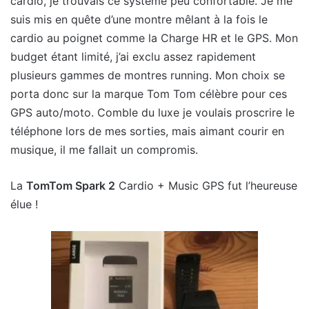
cardio, je trouvais ce système peu confortable. Je me
suis mis en quête d’une montre mêlant à la fois le
cardio au poignet comme la Charge HR et le GPS. Mon
budget étant limité, j’ai exclu assez rapidement
plusieurs gammes de montres running. Mon choix se
porta donc sur la marque Tom Tom célèbre pour ces
GPS auto/moto. Comble du luxe je voulais proscrire le
téléphone lors de mes sorties, mais aimant courir en
musique, il me fallait un compromis.
La
TomTom Spark 2
Cardio + Music GPS fut l’heureuse
élue !