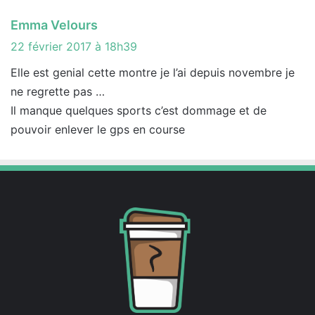
d
d
Emma Velours
i
22 février 2017 à 18h39
t
Elle est genial cette montre je l’ai depuis novembre je
ne regrette pas …
:
Il manque quelques sports c’est dommage et de
pouvoir enlever le gps en course