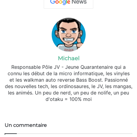
Michael
Responsable Pôle JV - Jeune Quarantenaire qui a
connu les début de la micro informatique, les vinyles
et les walkman auto reverse Bass Boost. Passionné
des nouvelles tech, les ordinosaures, le JV, les mangas,
les animés. Un peu de nerd, un peu de nolife, un peu
d'otaku = 100% moi
We
X
So
bsi
un
te
dCl
Un commentaire
ou