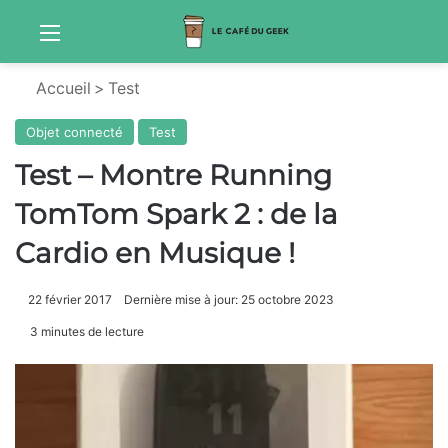
Menu
S
Accueil
>
Test
Objet connecté
Test
Test – Montre Running
TomTom Spark 2 : de la
Cardio en Musique !
22 février 2017
Dernière mise à jour: 25 octobre 2023
3 minutes de lecture