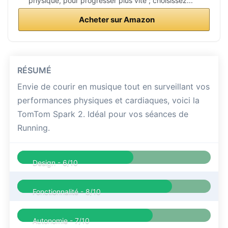
physique, pour progresser plus vite ; choisissez...
Acheter sur Amazon
RÉSUMÉ
Envie de courir en musique tout en surveillant vos
performances physiques et cardiaques, voici la
TomTom Spark 2. Idéal pour vos séances de
Running.
Design -
6/10
Fonctionnalité -
8/10
Autonomie -
7/10