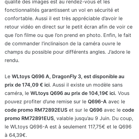
qualité des images est au rendez-vous et les
fonctionnalités garantissent un vol en sécurité et
confortable. Aussi il est très appréciable d’avoir le
retour vidéo en direct sur le petit écran afin de voir ce
que l’on filme ou que l’on prend en photo. Enfin, le fait
de commander l’inclinaison de la caméra ouvre le
champs du possible pour différents angles. J’adore le
rendu.
Le
WLtoys Q696 A, DragonFly 3, est disponible au
prix de 174,09 € ici
. Aussi il existe un modèle sans
caméra, le
WLtoys Q696 au prix de 104,19€ ici.
Vous
pouvez profiter d’une remise sur le
Q696-A
avec le
code promo RM72892EUS
et sur le
Q696
avec le
code
promo RM72891EUS
, valable jusqu’au 9 Juin. Du coup,
le WLtoys Q696-A est à seulement 117,75€ et le Q696
à 64,39€.