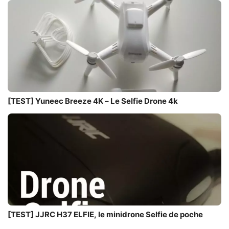
[TEST] Yuneec Breeze 4K – Le Selfie Drone 4k
[TEST] JJRC H37 ELFIE, le minidrone Selfie de poche