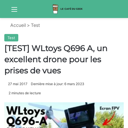
Menu
S
Accueil
>
Test
Test
[TEST] WLtoys Q696 A, un
excellent drone pour les
prises de vues
27 mai 2017
Dernière mise à jour: 6 mars 2023
2 minutes de lecture