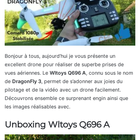
Bonjour à tous, aujourd’hui je vous présente un
excellent drone pour réaliser de superbe prises de
vues aériennes. Le
Wltoys Q696 A
, connu sous le nom
de
DragonFly 3
, permet de s’adonner aux joies du
pilotage et de la vidéo avec un drone facilement.
Découvrons ensemble ce surprenant engin ainsi que
les images réalisables avec.
Unboxing Wltoys Q696 A