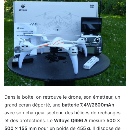
Dans la boite, on retrouve le drone, son émetteur, un
grand écran déporté, une
batterie 7,4V/2600mAh
avec son chargeur secteur, des hélices de rechanges
et des protections. Le
Wltoys Q696 A
mesure
500 x
500 x 155 mm
pour un poids de
455 g
. Il dispose de