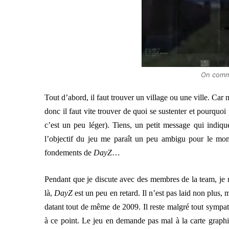
On comm
Tout d’abord, il faut trouver un village ou une ville. Ca
donc il faut vite trouver de quoi se sustenter et pourquoi
c’est un peu léger). Tiens, un petit message qui indiq
l’objectif du jeu me paraît un peu ambigu pour le mom
fondements de
DayZ
…
Pendant que je discute avec des membres de la team, je 
là,
DayZ
est un peu en retard. Il n’est pas laid non plus, 
datant tout de même de 2009. Il reste malgré tout sympat
à ce point. Le jeu en demande pas mal à la carte graphi