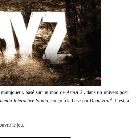
 multijoueur, basé sur un mod de
ArmA 2
1
, dans un univers post-
hemia Interactive Studio
, conçu à la base par
Dean Hall
2
. Il est, à
uvrir le jeu.