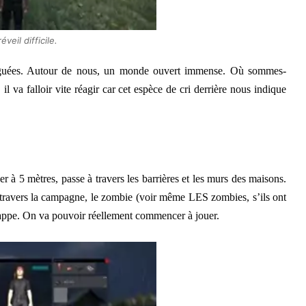
éveil difficile.
ugguées. Autour de nous, un monde ouvert immense. Où sommes-
il va falloir vite réagir car cet espèce de cri derrière nous indique
r à 5 mètres, passe à travers les barrières et les murs des maisons.
travers la campagne, le zombie (voir même LES zombies, s’ils ont
grappe. On va pouvoir réellement commencer à jouer.