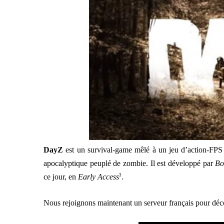
DayZ
est un survival-game mêlé à un jeu d’action-FPS
apocalyptique peuplé de zombie. Il est développé par
Bo
ce jour, en
Early Access
3
.
Nous rejoignons maintenant un serveur français pour déco