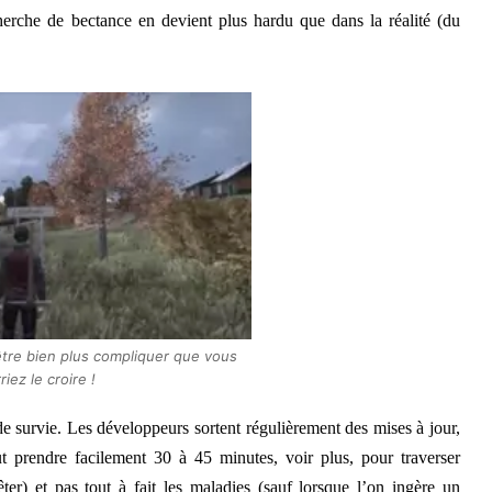
erche de bectance en devient plus hardu que dans la réalité (du
être bien plus compliquer que vous
riez le croire !
 de survie. Les développeurs sortent régulièrement des mises à jour,
 prendre facilement 30 à 45 minutes, voir plus, pour traverser
er) et pas tout à fait les maladies (sauf lorsque l’on ingère un