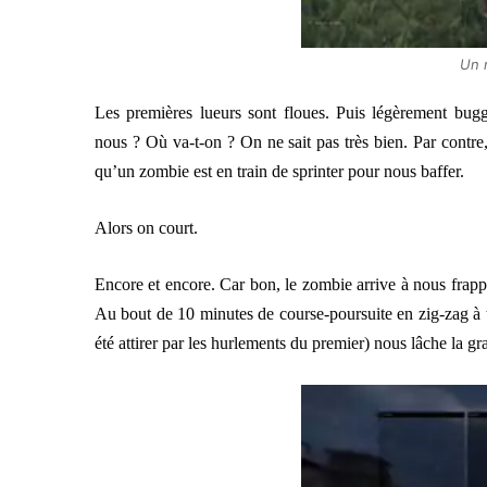
Un r
Les premières lueurs sont floues. Puis légèrement b
nous ? Où va-t-on ? On ne sait pas très bien. Par contre, 
qu’un zombie est en train de sprinter pour nous baffer.
Alors on court.
Encore et encore. Car bon, le zombie arrive à nous frappe
Au bout de 10 minutes de course-poursuite en zig-zag à 
été attirer par les hurlements du premier) nous lâche la 