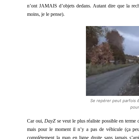
n’ont JAMAIS d’objets dedans. Autant dire que la rech
moins, je le pense).
Se repérer peut parfois 
pour
Car oui,
DayZ
se veut le plus réaliste possible en terme
mais pour le moment il n’y a pas de véhicule (ça peut
complètement la map en ligne droite sans jamais s’arrêt