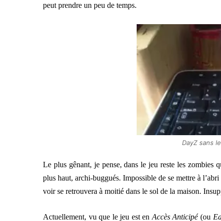
peut prendre un peu de temps.
DayZ sans les
Le plus gênant, je pense, dans le jeu reste les zombies qu
plus haut, archi-buggués. Impossible de se mettre à l’abri 
voir se retrouvera à moitié dans le sol de la maison. Insu
Actuellement, vu que le jeu est en
Accès Anticipé
(ou
Ea