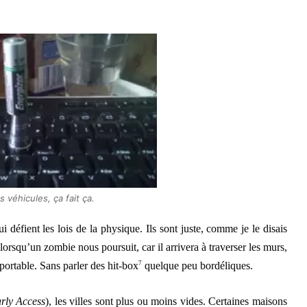
 véhicules, ça fait ça.
i défient les lois de la physique. Ils sont juste, comme je le disais
lorsqu’un zombie nous poursuit, car il arrivera à traverser les murs,
pportable. Sans parler des hit-box
7
quelque peu bordéliques.
rly Access
), les villes sont plus ou moins vides. Certaines maisons