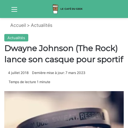
Menu
S
Accueil
>
Actualités
Actualités
Dwayne Johnson (The Rock)
lance son casque pour sportif
4 juillet 2018
Dernière mise à jour: 7 mars 2023
Temps de lecture 1 minute