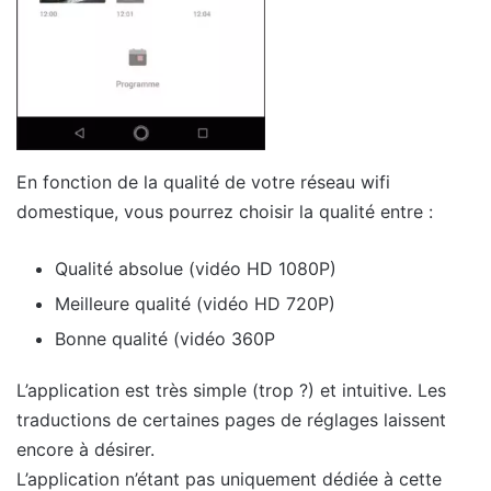
En fonction de la qualité de votre réseau wifi
domestique, vous pourrez choisir la qualité entre :
Qualité absolue (vidéo HD 1080P)
Meilleure qualité (vidéo HD 720P)
Bonne qualité (vidéo 360P
L’application est très simple (trop ?) et intuitive. Les
traductions de certaines pages de réglages laissent
encore à désirer.
L’application n’étant pas uniquement dédiée à cette