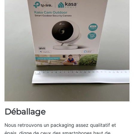
Déballage
Nous retrouvons un packaging assez qualitatif et
épais, digne de ceux des smartphones haut de