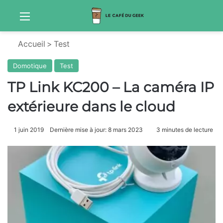
Menu
Sw
Accueil
>
Test
Domotique
Test
TP Link KC200 – La caméra IP
extérieure dans le cloud
1 juin 2019
Dernière mise à jour: 8 mars 2023
3 minutes de lecture