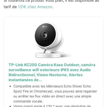
Si toutefois ce produit vous plaît, il est disponible au
tarif de
131€ chez Amazon
.
TP-Link KC200 Caméra Kasa Outdoor, caméra
surveillance wifi exterieure IP65 avec Audio
Bidirectionnel, Vision Nocturne, Alertes
instantanées de...
Compatible avec les téléviseurs Echo Show/ Echo
Spot/ Fire et Chromecast, vous pouvez ainsi regarder
ou arrêter les flux vidéo en direct avec une simple
commande vocale.
Vision grand angle à 130 ° avec une résolution de