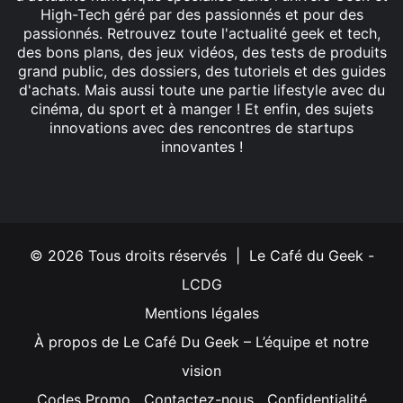
High-Tech géré par des passionnés et pour des
passionnés. Retrouvez toute l'actualité geek et tech,
des bons plans, des jeux vidéos, des tests de produits
grand public, des dossiers, des tutoriels et des guides
d'achats. Mais aussi toute une partie lifestyle avec du
cinéma, du sport et à manger ! Et enfin, des sujets
innovations avec des rencontres de startups
innovantes !
Facebook
X
Linkedin
YouTube
Instagram
© 2026 Tous droits réservés | Le Café du Geek -
LCDG
Mentions légales
À propos de Le Café Du Geek – L’équipe et notre
vision
Codes Promo
Contactez-nous
Confidentialité