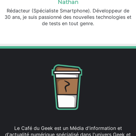
Nathan
Rédacteur (Spécialiste Smartphone). Développeur de
30 ans, je suis passionné des nouvelles technologies et
de tests en tout genre.
Facebook
X
Le Café du Geek est un Média d'information et
d'actualité numérique spécialisé dans l'univers Geek et