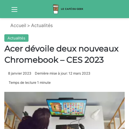
Menu
Sw
Accueil
>
Actualités
Actualités
Acer dévoile deux nouveaux
Chromebook – CES 2023
8 janvier 2023
Dernière mise à jour: 12 mars 2023
Temps de lecture 1 minute