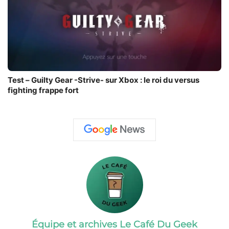
Test – Guilty Gear -Strive- sur Xbox : le roi du versus
fighting frappe fort
Équipe et archives Le Café Du Geek