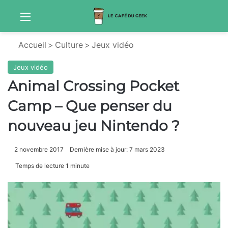
Menu
S
Accueil
>
Culture
>
Jeux vidéo
Jeux vidéo
Animal Crossing Pocket
Camp – Que penser du
nouveau jeu Nintendo ?
2 novembre 2017
Dernière mise à jour: 7 mars 2023
Temps de lecture 1 minute