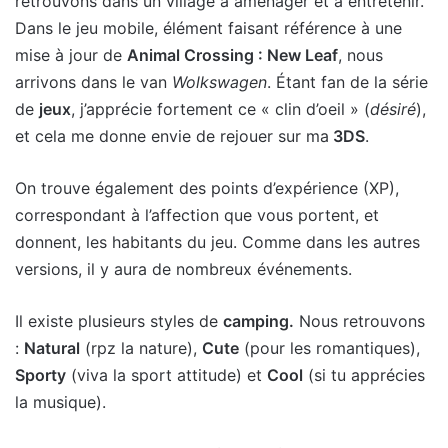
retrouvons dans un village à aménager et à entretenir.
Dans le jeu mobile, élément faisant référence à une
mise à jour de
Animal Crossing : New Leaf
, nous
arrivons dans le van
Wolkswagen
. Étant fan de la série
de
jeux
, j’apprécie fortement ce « clin d’oeil » (
désiré
),
et cela me donne envie de rejouer sur ma
3DS
.
On trouve également des points d’expérience (XP),
correspondant à l’affection que vous portent, et
donnent, les habitants du jeu. Comme dans les autres
versions, il y aura de nombreux événements.
Il existe plusieurs styles de
camping.
Nous retrouvons
:
Natural
(rpz la nature),
Cute
(pour les romantiques),
Sporty
(viva la sport attitude) et
Cool
(si tu apprécies
la musique).