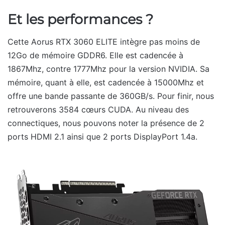
Et les performances ?
Cette Aorus RTX 3060 ELITE intègre pas moins de
12Go de mémoire GDDR6. Elle est cadencée à
1867Mhz, contre 1777Mhz pour la version NVIDIA. Sa
mémoire, quant à elle, est cadencée à 15000Mhz et
offre une bande passante de 360GB/s. Pour finir, nous
retrouverons 3584 cœurs CUDA. Au niveau des
connectiques, nous pouvons noter la présence de 2
ports HDMI 2.1 ainsi que 2 ports DisplayPort 1.4a.