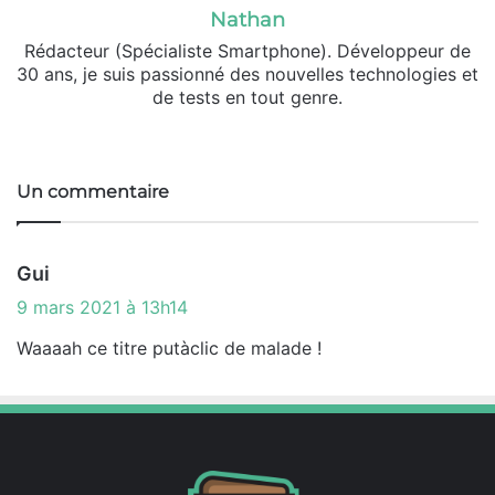
Nathan
Rédacteur (Spécialiste Smartphone). Développeur de
30 ans, je suis passionné des nouvelles technologies et
de tests en tout genre.
Facebook
X
Un commentaire
d
Gui
i
9 mars 2021 à 13h14
t
Waaaah ce titre putàclic de malade !
: