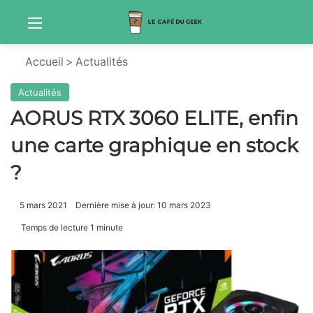
Menu
Sw
Accueil
>
Actualités
Actualités
AORUS RTX 3060 ELITE, enfin
une carte graphique en stock
?
5 mars 2021
Dernière mise à jour: 10 mars 2023
Temps de lecture 1 minute