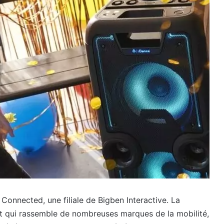
onnected, une filiale de Bigben Interactive. La
et qui rassemble de nombreuses marques de la mobilité,