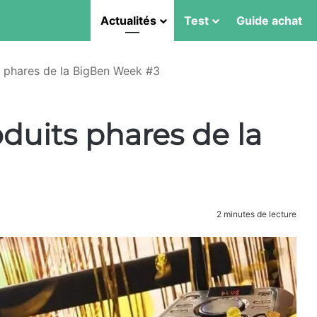
Actualités
Test
Guide achat
s phares de la BigBen Week #3
duits phares de la
2 minutes de lecture