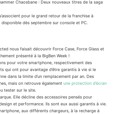
hammer Chaosbane : Deux nouveaux titres de la saga
associent pour le grand retour de la franchise à
e disponible dès septembre sur console et PC.
ected nous faisait découvrir Force Case, Force Glass et
chement présenté à la BigBen Week !
ions pour votre smartphone, respectivement des
s qui ont pour avantage d’être garantis à vie si le
ne dans la limite d’un remplacement par an. Des
ones, mais on retrouve également
une protection d’écran
 tester sur le site.
arque. Elle décline des accessoires pensés pour
esign et performance. Ils sont eux aussi garantis à vie.
rtphone, aux différents chargeurs, à la recharge à