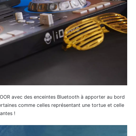
R avec des enceintes Bluetooth à apporter au bord
ertaines comme celles représentant une tortue et celle
antes !