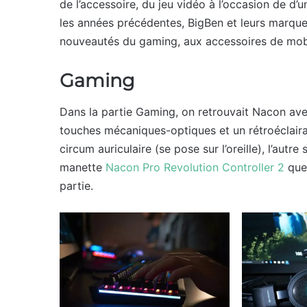
de l’accessoire, du jeu vidéo à l’occasion de 
les années précédentes, BigBen et leurs marques
nouveautés du gaming, aux accessoires de mobili
Gaming
Dans la partie Gaming, on retrouvait Nacon av
touches mécaniques-optiques et un rétroéclair
circum auriculaire (se pose sur l’oreille), l’autre
manette
Nacon Pro Revolution Controller 2
que 
partie.