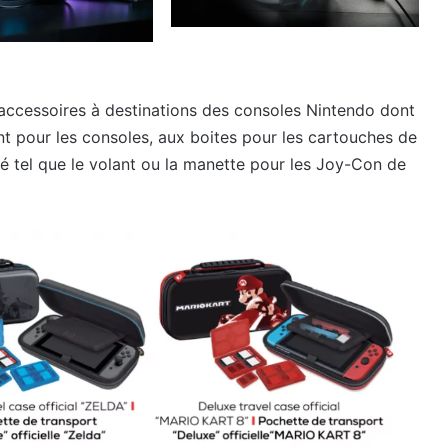
accessoires à destinations des consoles Nintendo dont
t pour les consoles, aux boites pour les cartouches de
té tel que le volant ou la manette pour les Joy-Con de