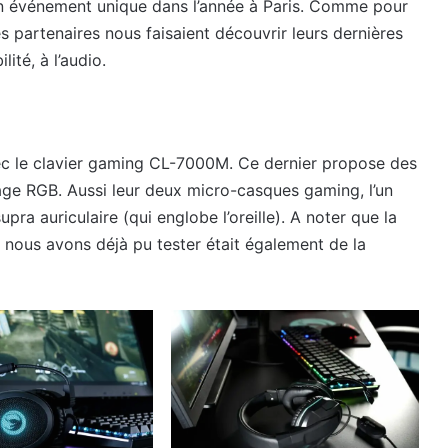
d’un événement unique dans l’année à Paris. Comme pour
 partenaires nous faisaient découvrir leurs dernières
té, à l’audio.
ec le clavier gaming CL-7000M. Ce dernier propose des
age RGB. Aussi leur deux micro-casques gaming, l’un
 supra auriculaire (qui englobe l’oreille). A noter que la
nous avons déjà pu tester était également de la