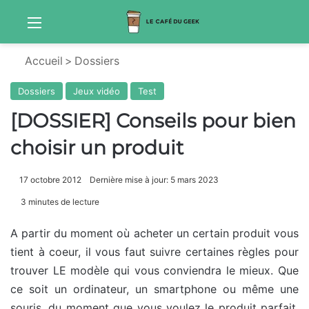
Menu
S
Accueil
>
Dossiers
Dossiers
Jeux vidéo
Test
[DOSSIER] Conseils pour bien
choisir un produit
17 octobre 2012
Dernière mise à jour: 5 mars 2023
3 minutes de lecture
A partir du moment où acheter un certain produit vous
tient à coeur, il vous faut suivre certaines règles pour
trouver LE modèle qui vous conviendra le mieux. Que
ce soit un ordinateur, un smartphone ou même une
souris, du moment que vous voulez le produit parfait,