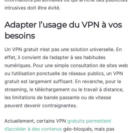
intrusives doit être évité.
Adapter l’usage du VPN à vos
besoins
Un VPN gratuit n’est pas une solution universelle. En
effet, il convient de l’adapter à ses habitudes
numériques. Pour une simple consultation de sites web
ou l’utilisation ponctuelle de réseaux publics, un VPN
gratuit est largement suffisant. En revanche, pour le
streaming, le téléchargement ou le travail à distance,
les limitations de bande passante ou de vitesse
peuvent devenir contraignantes.
Actuellement, certains VPN
gratuits permettent
d’accéder à des contenus
géo-bloqués, mais pas