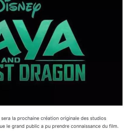
n
sera la prochaine création originale des studios
e le grand public a pu prendre connaissance du film.