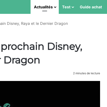
Actualités
Test
Guide achat
ain Disney, Raya et le Dernier Dragon
 prochain Disney,
r Dragon
2 minutes de lecture