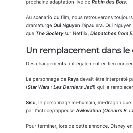
prochaine adaptation live de
Robin des Bois
.
Au scénario du film, nous retrouverons toujour
dramaturge
Qui Nguyen
l’épaulera. Qui Nguyen 
que
The Society
sur Netflix,
Dispatches from 
Un remplacement dans le c
Des changements ont également eu lieu concern
Le personnage de
Raya
devait être interprété 
(
Star Wars : Les Derniers Jedi
) qui la remplacer
Sisu
, le personnage mi-humain, mi-dragon que r
par l’actrice/rappeuse
Awkwafina
(
Ocean’s 8
,
L
Pour terminer, lors de cette annonce, Disney en