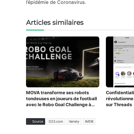
l’épidémie de Coronavirus.
Articles similaires
MOVA transforme ses robots
Confidentiali
tondeuses en joueurs de football
révolutionne
avec le Robo Goal Challenge à
sur Threads
Paris
Source
D23.com
Variety
IMDB