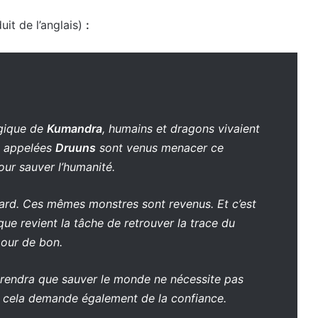
uit de l’anglais)
:
agique de
Kumandra
, humains et dragons vivaient
s appelées
Druuns
sont venus menacer ce
our sauver l’humanité.
rd. Ces mêmes monstres sont revenus. Et c’est
que revient la tâche de retrouver la trace du
pour de bon.
prendra que sauver le monde ne nécessite pas
 cela demande également de la confiance.