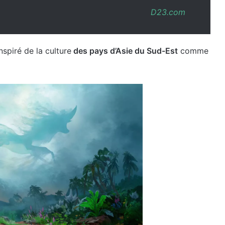
D23.com
nspiré de la culture
des pays d’Asie du Sud-Est
comme