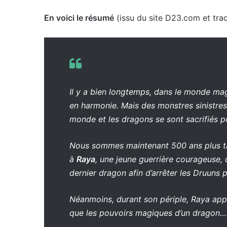
En voici le résumé
(issu du site D23.com et trad
Il y a bien longtemps, dans le monde m
en harmonie. Mais des monstres sinistre
monde
et les dragons se sont sacrifiés p
Nous sommes maintenant 500 ans plus ta
à
Raya
, une jeune guerrière courageuse, 
dernier dragon afin d’arrêter les Druuns 
Néanmoins, durant son périple, Raya ap
que les pouvoirs magiques d’un dragon…