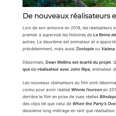
De nouveaux réalisateurs e
Lors de son annonce en 2019, les réalisateurs a
premier a supervisé les histoires de
La Reine d
autres. Le deuxième est animateur et a apporté 
précédemment, mais aussi
Zootopie
ou
Vaiana
.
Désormais,
Dean Wellins est écarté du projet
. 
que co-réalisateur avec John Ripa
, animateur d
Les nouveaux réalisateurs du film sont désorm
connu pour avoir réalisé
Winnie l’ourson
en 201
derrière le film en prise de vues réelles
Blindsp
des clips tel que celui de
When the Party’s Ove
deuxième long-métrage en tant que réalisateur. 