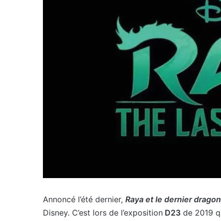
Annoncé l’été dernier,
Raya et le dernier drago
Disney. C’est lors de l’exposition
D23
de 2019 qu