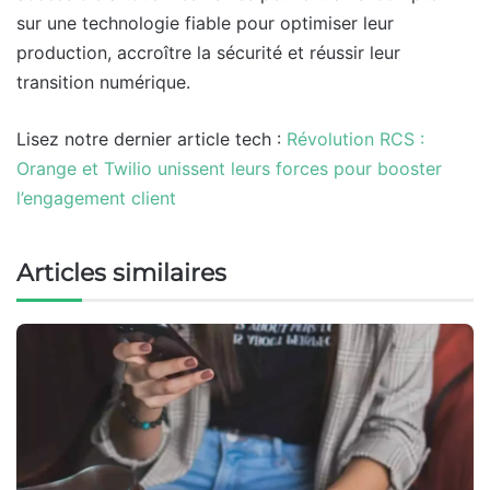
sur une technologie fiable pour optimiser leur
production, accroître la sécurité et réussir leur
transition numérique.
Lisez notre dernier article tech :
Révolution RCS :
Orange et Twilio unissent leurs forces pour booster
l’engagement client
Articles similaires