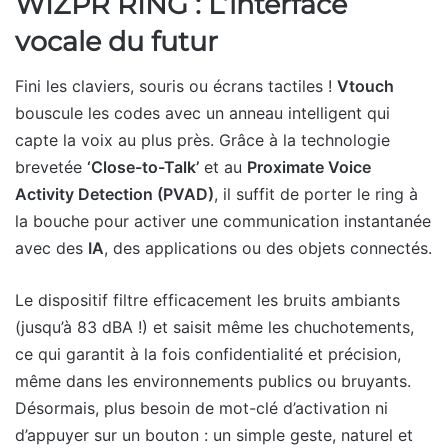
WIZPR RING : L’interface
vocale du futur
Fini les claviers, souris ou écrans tactiles !
Vtouch
bouscule les codes avec un anneau intelligent qui
capte la voix au plus près. Grâce à la technologie
brevetée
‘Close-to-Talk’
et au
Proximate Voice
Activity Detection (PVAD)
, il suffit de porter le ring à
la bouche pour activer une communication instantanée
avec des
IA
, des applications ou des objets connectés.
Le dispositif filtre efficacement les bruits ambiants
(jusqu’à 83 dBA !) et saisit même les chuchotements,
ce qui garantit à la fois confidentialité et précision,
même dans les environnements publics ou bruyants.
Désormais, plus besoin de mot-clé d’activation ni
d’appuyer sur un bouton : un simple geste, naturel et