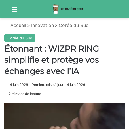
Menu
Sw
Accueil
>
Innovation
>
Corée du Sud
Corée du Sud
Étonnant : WIZPR RING
simplifie et protège vos
échanges avec l’IA
14 juin 2026
Dernière mise à jour: 14 juin 2026
2 minutes de lecture