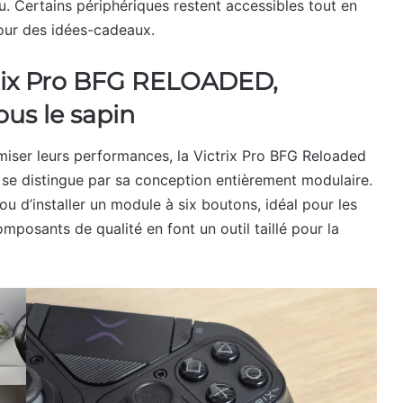
. Certains périphériques restent accessibles tout en
pour des idées-cadeaux.
trix Pro BFG RELOADED,
ous le sapin
miser leurs performances, la Victrix Pro BFG Reloaded
l se distingue par sa conception entièrement modulaire.
ou d’installer un module à six boutons, idéal pour les
mposants de qualité en font un outil taillé pour la