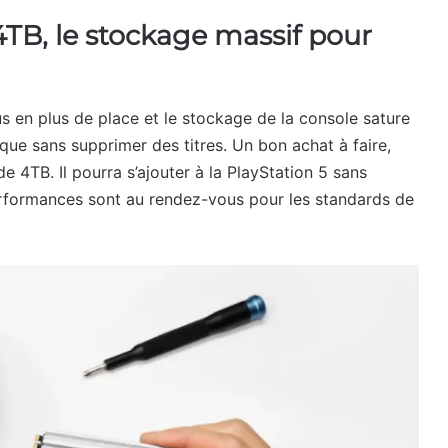
TB, le stockage massif pour
s en plus de place et le stockage de la console sature
èque sans supprimer des titres. Un bon achat à faire,
e 4TB. Il pourra s’ajouter à la PlayStation 5 sans
 performances sont au rendez-vous pour les standards de