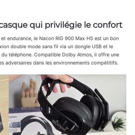
asque qui privilégie le confort
n et endurance, le Nacon RIG 900 Max HS est un bon
xion double mode sans fil via un dongle USB et le
t du téléphone. Compatible Dolby Atmos, il offre une
 les adversaires dans les environnements compétitifs.