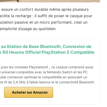
, assure un confort durable même après plusieurs
acilite la recharge : il suffit de poser le casque pour
solation passive et un micro performant, c’est un
implicité d’usage au quotidien.
sa Station de Base Bluetooth, Connexion de
 60 Heures Officiel PlayStation 5 Compatible
le pour les consoles Playstation5 , ce casque comprend aussi
l universel compatible avec la Nintendo Switch et les PC.
ble connexion optimise la compatibilité en associant un
 fil de 2,4 GHz à faible latence et la connectivité Bluetooth.
Acheter sur Amazon