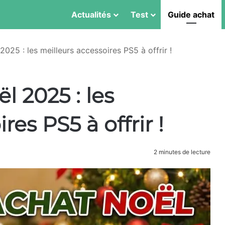
Actualités
Test
Guide achat
2025 : les meilleurs accessoires PS5 à offrir !
l 2025 : les
res PS5 à offrir !
2 minutes de lecture