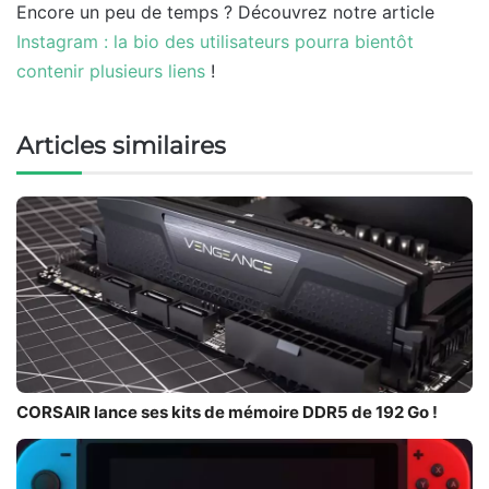
Encore un peu de temps ? Découvrez notre article
Instagram : la bio des utilisateurs pourra bientôt
contenir plusieurs liens
!
Articles similaires
CORSAIR lance ses kits de mémoire DDR5 de 192 Go !