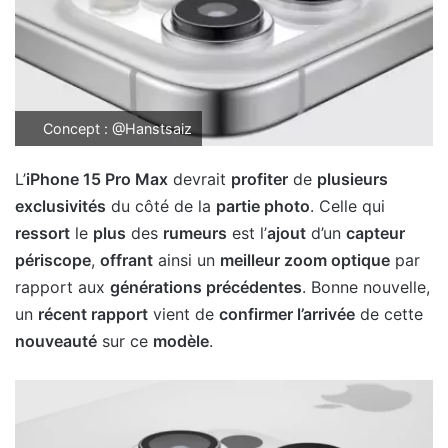
Concept : @Hanstsaiz
L’
iPhone 15 Pro Max
devrait
profiter
de
plusieurs
exclusivités
du côté de la
partie photo
. Celle qui
ressort
le
plus
des
rumeurs
est l’
ajout
d’un
capteur
périscope
,
offrant
ainsi un
meilleur zoom optique
par
rapport aux
générations précédentes
. Bonne nouvelle,
un
récent rapport
vient de
confirmer l’arrivée
de cette
nouveauté
sur ce
modèle
.