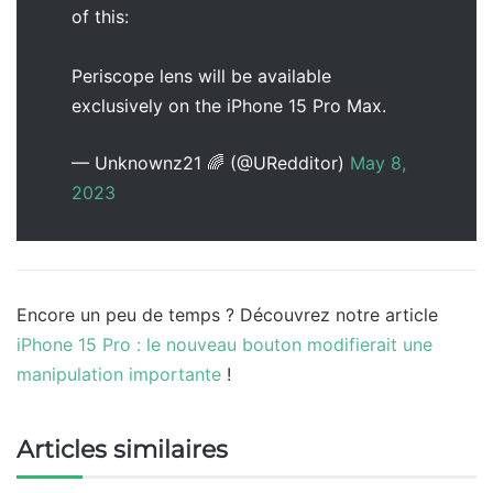
of this:
Periscope lens will be available
exclusively on the iPhone 15 Pro Max.
— Unknownz21 🌈 (@URedditor)
May 8,
2023
Encore un peu de temps ? Découvrez notre article
iPhone 15 Pro : le nouveau bouton modifierait une
manipulation importante
!
Articles similaires