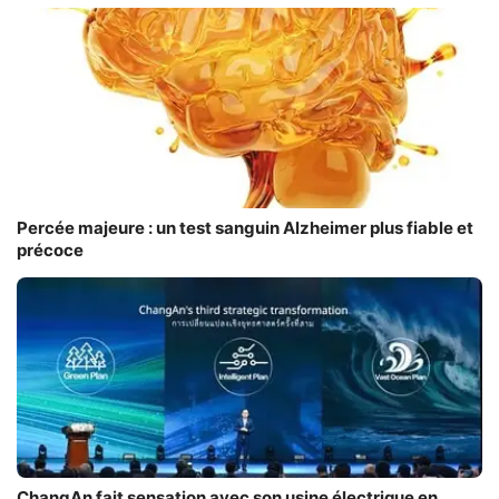
Percée majeure : un test sanguin Alzheimer plus fiable et
précoce
ChangAn fait sensation avec son usine électrique en