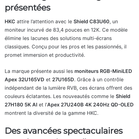
présentées
HKC
attire l’attention avec le
Shield C83U60
, un
moniteur incurvé de 83,4 pouces en 12K. Ce modèle
élimine les lacunes des solutions multi-écrans
classiques. Conçu pour les pros et les passionnés, il
promet immersion et productivité.
La marque présente aussi les
moniteurs RGB-MiniLED
Apex 32U165VD
et
27U165D
. Grâce à un contrôle
indépendant de la lumière RVB, ces écrans offrent des
couleurs éclatantes. Les nouveautés comme le
Shield
27H180 5K AI
et l’
Apex 27U240B 4K 240Hz QD-OLED
montrent la diversité de la gamme HKC.
Des avancées spectaculaires