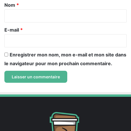
a
Nom
*
i
r
e
E-mail
*
*
Enregistrer mon nom, mon e-mail et mon site dans
le navigateur pour mon prochain commentaire.