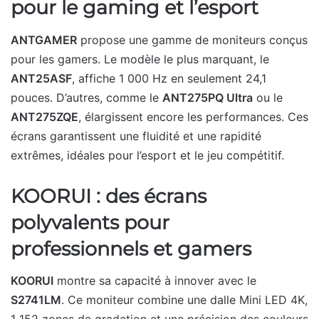
pour le gaming et l’esport
ANTGAMER
propose une gamme de moniteurs conçus
pour les gamers. Le modèle le plus marquant, le
ANT25ASF
, affiche 1 000 Hz en seulement 24,1
pouces. D’autres, comme le
ANT275PQ Ultra
ou le
ANT275ZQE
, élargissent encore les performances. Ces
écrans garantissent une fluidité et une rapidité
extrêmes, idéales pour l’esport et le jeu compétitif.
KOORUI : des écrans
polyvalents pour
professionnels et gamers
KOORUI
montre sa capacité à innover avec le
S2741LM
. Ce moniteur combine une dalle Mini LED 4K,