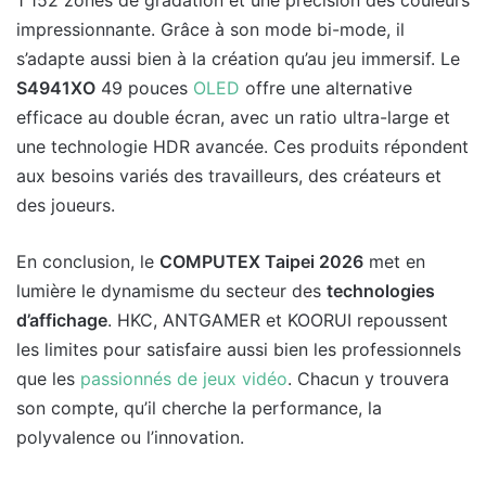
1 152 zones de gradation et une précision des couleurs
impressionnante. Grâce à son mode bi-mode, il
s’adapte aussi bien à la création qu’au jeu immersif. Le
S4941XO
49 pouces
OLED
offre une alternative
efficace au double écran, avec un ratio ultra-large et
une technologie HDR avancée. Ces produits répondent
aux besoins variés des travailleurs, des créateurs et
des joueurs.
En conclusion, le
COMPUTEX Taipei 2026
met en
lumière le dynamisme du secteur des
technologies
d’affichage
. HKC, ANTGAMER et KOORUI repoussent
les limites pour satisfaire aussi bien les professionnels
que les
passionnés de jeux vidéo
. Chacun y trouvera
son compte, qu’il cherche la performance, la
polyvalence ou l’innovation.