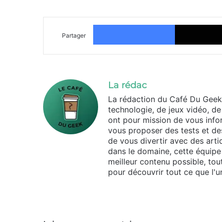
Facebook
Partager
La rédac
La rédaction du Café Du Geek
technologie, de jeux vidéo, de
ont pour mission de vous infor
vous proposer des tests et des
de vous divertir avec des arti
dans le domaine, cette équipe 
meilleur contenu possible, tou
pour découvrir tout ce que l'un
Website