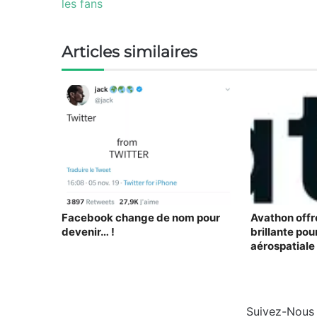
les fans
Articles similaires
Facebook change de nom pour
Avathon offr
devenir… !
brillante pour
aérospatiale
Suivez-Nous