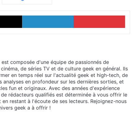
X
Linkedin
Pinter
 est composée d'une équipe de passionnés de
 cinéma, de séries TV et de culture geek en général. Ils
mer en temps réel sur l'actualité geek et high-tech, de
 analyses en profondeur sur les dernières sorties, et
cles fun et originaux. Avec des années d'expérience
de rédacteurs qualifiés est déterminée à vous offrir le
t en restant à l'écoute de ses lecteurs. Rejoignez-nous
ivers geek a à offrir !