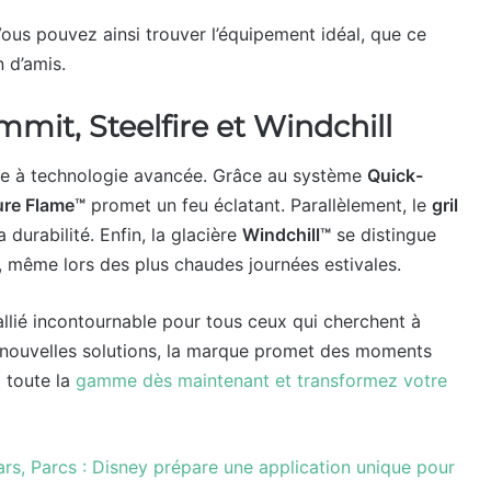
Vous pouvez ainsi trouver l’équipement idéal, que ce
 d’amis.
mmit, Steelfire et Windchill
ée à technologie avancée. Grâce au système
Quick-
ure Flame™
promet un feu éclatant. Parallèlement, le
gril
 durabilité. Enfin, la glacière
Windchill™
se distingue
s, même lors des plus chaudes journées estivales.
lié incontournable pour tous ceux qui cherchent à
es nouvelles solutions, la marque promet des moments
z toute la
gamme dès maintenant et transformez votre
ars, Parcs : Disney prépare une application unique pour