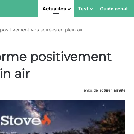
Actualités
Test
Guide achat
positivement vos soirées en plein air
forme positivement
in air
Temps de lecture 1 minute