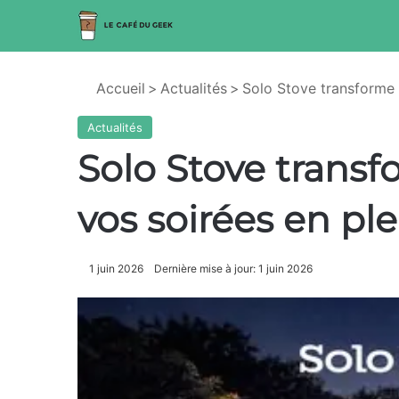
Accueil
>
Actualités
>
Solo Stove transforme 
Actualités
Solo Stove trans
vos soirées en ple
1 juin 2026
Dernière mise à jour: 1 juin 2026