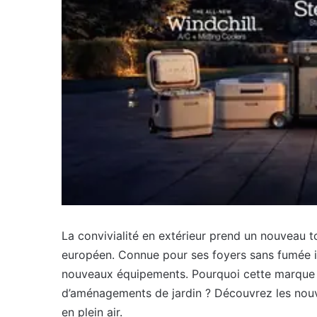
La convivialité en extérieur prend un nouveau t
européen. Connue pour ses foyers sans fumée in
nouveaux équipements. Pourquoi cette marque at
d’aménagements de jardin ? Découvrez les nou
en plein air.