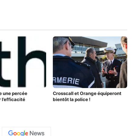
e une percée
Crosscall et Orange équiperont
 l’efficacité
bientôt la police !