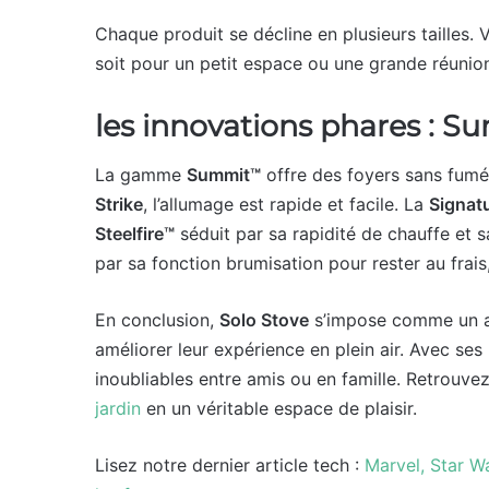
Chaque produit se décline en plusieurs tailles. 
soit pour un petit espace ou une grande réunion
les innovations phares : Su
La gamme
Summit™
offre des foyers sans fum
Strike
, l’allumage est rapide et facile. La
Signat
Steelfire™
séduit par sa rapidité de chauffe et sa
par sa fonction brumisation pour rester au frai
En conclusion,
Solo Stove
s’impose comme un al
améliorer leur expérience en plein air. Avec s
inoubliables entre amis ou en famille. Retrouve
jardin
en un véritable espace de plaisir.
Lisez notre dernier article tech :
Marvel, Star W