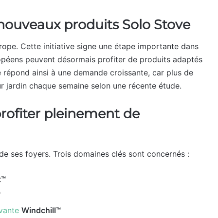
nouveaux produits Solo Stove
rope. Cette initiative signe une étape importante dans
péens peuvent désormais profiter de produits adaptés
e répond ainsi à une demande croissante, car plus de
 jardin chaque semaine selon une récente étude.
ofiter pleinement de
de ses foyers. Trois domaines clés sont concernés :
t™
™
ovante
Windchill™