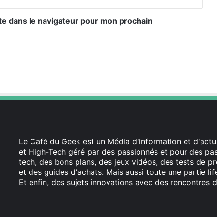
te dans le navigateur pour mon prochain
Le Café du Geek est un Média d'information et d'actua
et High-Tech géré par des passionnés et pour des pass
tech, des bons plans, des jeux vidéos, des tests de pr
et des guides d'achats. Mais aussi toute une partie li
Et enfin, des sujets innovations avec des rencontres d
Facebook
X
Linkedin
YouTube
Instagram