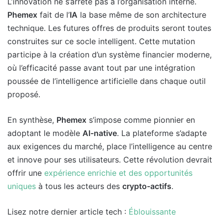
L’innovation ne s’arrête pas à l’organisation interne.
Phemex
fait de l’
IA
la base même de son architecture
technique. Les futures offres de produits seront toutes
construites sur ce socle intelligent. Cette mutation
participe à la création d’un système financier moderne,
où l’efficacité passe avant tout par une intégration
poussée de l’intelligence artificielle dans chaque outil
proposé.
En synthèse,
Phemex
s’impose comme pionnier en
adoptant le modèle
AI-native
. La plateforme s’adapte
aux exigences du marché, place l’intelligence au centre
et innove pour ses utilisateurs. Cette révolution devrait
offrir une
expérience enrichie et des opportunités
uniques
à tous les acteurs des
crypto-actifs
.
Lisez notre dernier article tech :
Éblouissante