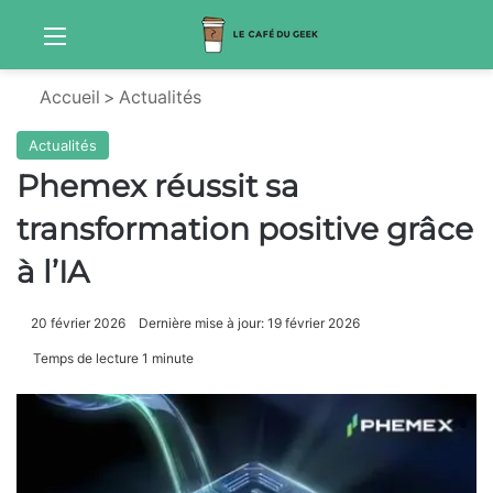
Menu
Sw
Accueil
>
Actualités
Actualités
Phemex réussit sa
transformation positive grâce
à l’IA
20 février 2026
Dernière mise à jour: 19 février 2026
Temps de lecture 1 minute