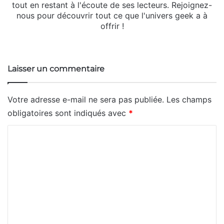
tout en restant à l'écoute de ses lecteurs. Rejoignez-
nous pour découvrir tout ce que l'univers geek a à
offrir !
Website
Laisser un commentaire
Votre adresse e-mail ne sera pas publiée.
Les champs
obligatoires sont indiqués avec
*
C
o
m
m
e
n
t