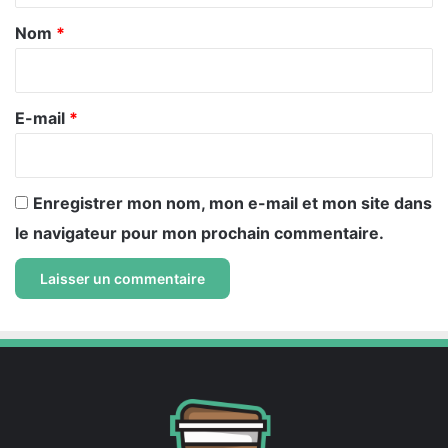
a
Nom
*
i
r
e
E-mail
*
*
Enregistrer mon nom, mon e-mail et mon site dans
le navigateur pour mon prochain commentaire.