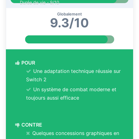
Durée de vie -
9/10
Globalement
9.3/10
POUR
Une adaptation technique réussie sur
Switch 2
Un système de combat moderne et
toujours aussi efficace
CONTRE
Quelques concessions graphiques en