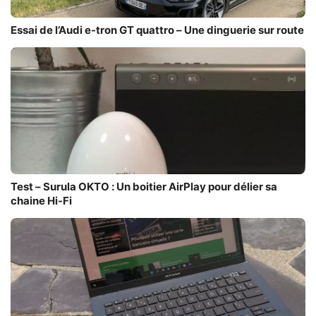
Essai de l’Audi e-tron GT quattro – Une dinguerie sur route
Test – Surula OKTO : Un boitier AirPlay pour délier sa
chaine Hi-Fi