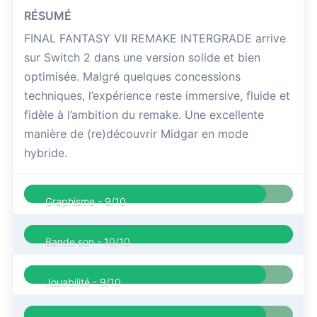
RÉSUMÉ
FINAL FANTASY VII REMAKE INTERGRADE arrive
sur Switch 2 dans une version solide et bien
optimisée. Malgré quelques concessions
techniques, l’expérience reste immersive, fluide et
fidèle à l’ambition du remake. Une excellente
manière de (re)découvrir Midgar en mode
hybride.
Graphisme -
9/10
Bande son -
10/10
Jouabilité -
9/10