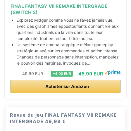
FINAL FANTASY VII REMAKE INTERGRADE
(SWITCH 2)
Explorez Midgar comme vous ne l’avez jamais vue,
avec des graphismes époustouflants donnant vie aux
quartiers industriels de la ville dans toute leur
complexité, tout en restant fidèle au jeu...
Un système de combat atypique mêlant gameplay
stratégique axé sur les commandes et action intense.
Changez de personnage sans interruption, manipulez
le pouvoir des matérias, invoquez de...
45,99 EUR
49,99 EUR
−4,00 EUR
Acheter sur Amazon
Revue du jeu FINAL FANTASY VII REMAKE
INTERGRADE
49,99 €