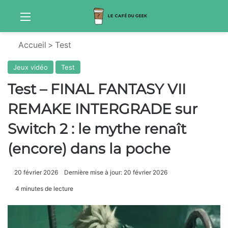
Menu
Sw
Accueil
>
Test
Jeux vidéo
Test
Test – FINAL FANTASY VII
REMAKE INTERGRADE sur
Switch 2 : le mythe renaît
(encore) dans la poche
20 février 2026
Dernière mise à jour: 20 février 2026
4 minutes de lecture