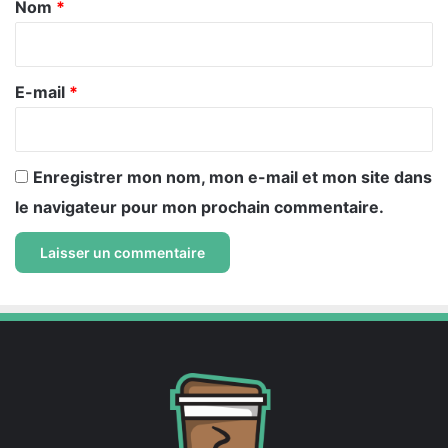
a
Nom
*
i
r
e
E-mail
*
*
Enregistrer mon nom, mon e-mail et mon site dans
le navigateur pour mon prochain commentaire.