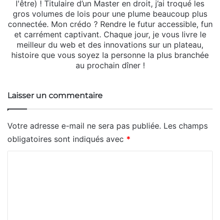
l'être) ! Titulaire d’un Master en droit, j’ai troqué les
gros volumes de lois pour une plume beaucoup plus
connectée. Mon crédo ? Rendre le futur accessible, fun
et carrément captivant. Chaque jour, je vous livre le
meilleur du web et des innovations sur un plateau,
histoire que vous soyez la personne la plus branchée
au prochain dîner !
Laisser un commentaire
Votre adresse e-mail ne sera pas publiée.
Les champs
obligatoires sont indiqués avec
*
C
o
m
m
e