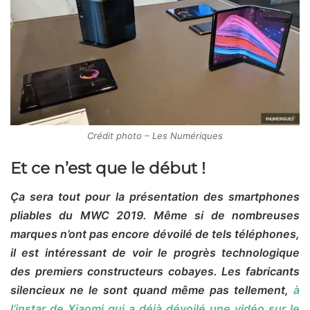
Crédit photo – Les Numériques
Et ce n’est que le début !
Ça
sera tout pour la présentation des smartphones
pliables du MWC 2019. Même si de nombreuses
marques n’ont pas encore dévoilé de tels téléphones,
il est intéressant de voir le progrès technologique
des premiers constructeurs cobayes. Les fabricants
silencieux ne le sont quand même pas tellement,
à
l’instar de Xiaomi qui a déjà dévoilé une vidéo sur le