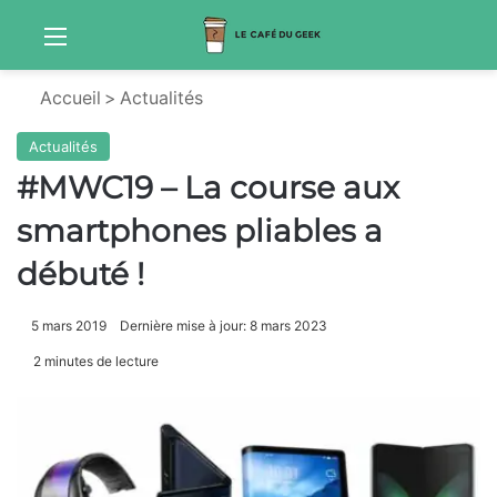
Menu
S
Accueil
>
Actualités
Actualités
#MWC19 – La course aux
smartphones pliables a
débuté !
5 mars 2019
Dernière mise à jour: 8 mars 2023
2 minutes de lecture