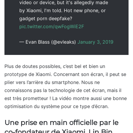
video or device, but it's allegedly made
by Xiaomi, I'm told. Hot new phone, or
gadget porn deepfake?
pic.twitter.com/qwFogWiE2F
— Evan Blass (@evleaks)
January 3, 2019
Plus de doutes possibles, c’est bel et bien un
prototype de Xiaomi. Concernant son écran, il peut se
plier vers l’arrière du smartphone. Nous ne
connaissons pas la technologie de cet écran, mais il
est très prometteur ! La vidéo montre aussi une bonne
optimisation du système pour ce type d’écran.
Une prise en main officielle par le
co-fondateur de Xiaomi, Lin Bin.