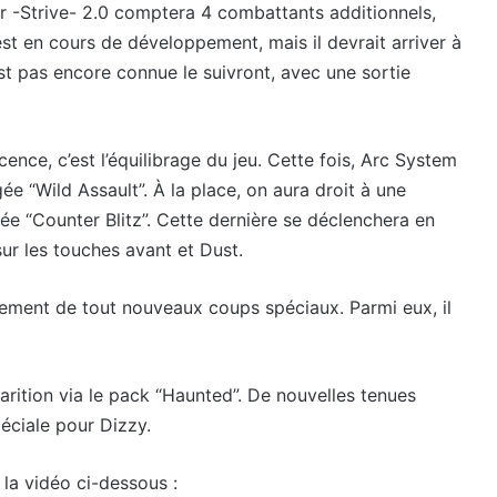
ar -Strive- 2.0 comptera 4 combattants additionnels,
t en cours de développement, mais il devrait arriver à
est pas encore connue le suivront, avec une sortie
cence, c’est l’équilibrage du jeu. Cette fois, Arc System
ée “Wild Assault”. À la place, on aura droit à une
e “Counter Blitz”. Cette dernière se déclenchera en
ur les touches avant et Dust.
ement de tout nouveaux coups spéciaux. Parmi eux, il
arition via le pack “Haunted”. De nouvelles tenues
éciale pour Dizzy.
la vidéo ci-dessous :