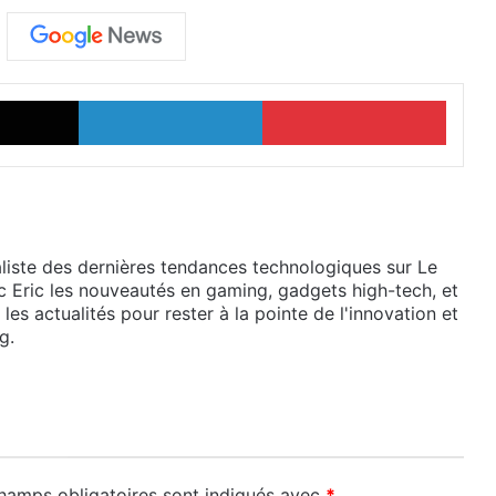
X
Linkedin
Pinter
liste des dernières tendances technologiques sur Le
 Eric les nouveautés en gaming, gadgets high-tech, et
es actualités pour rester à la pointe de l'innovation et
g.
hamps obligatoires sont indiqués avec
*