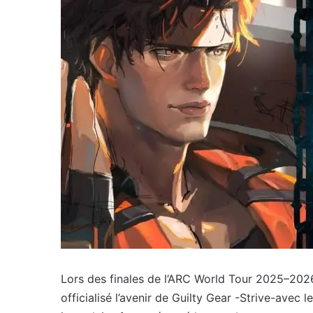
Lors des finales de l’ARC World Tour 2025–202
officialisé l’avenir de Guilty Gear -Strive-avec 