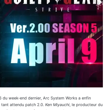
6 du week-end dernier, Arc System Works a enfin
le tant attendu patch 2.0.
Ken Miyauchi
, le producteur du