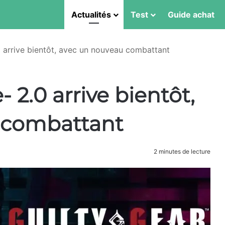
Actualités
Test
Guide achat
.0 arrive bientôt, avec un nouveau combattant
- 2.0 arrive bientôt,
 combattant
2 minutes de lecture