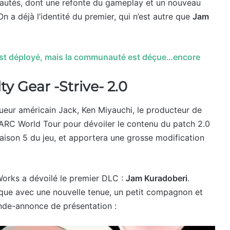
autés, dont une refonte du gameplay et un nouveau
a déjà l’identité du premier, qui n’est autre que
Jam
.
 est déployé, mais la communauté est déçue…encore
y Gear -Strive- 2.0
oueur américain Jack, Ken Miyauchi, le producteur de
l’ARC World Tour pour dévoiler le contenu du patch 2.0
a saison 5 du jeu, et apportera une grosse modification
Works a dévoilé le premier DLC :
Jam Kuradoberi
.
rque avec une nouvelle tenue, un petit compagnon et
ande-annonce de présentation :