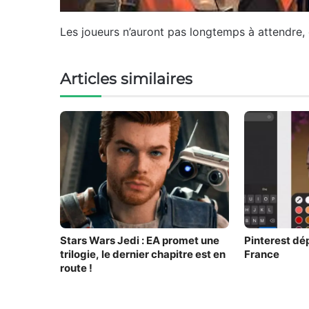
Les joueurs n’auront pas longtemps à attendre, c
Articles similaires
Stars Wars Jedi : EA promet une
Pinterest dép
trilogie, le dernier chapitre est en
France
route !