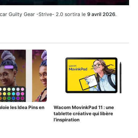
ar Guilty Gear -Strive- 2.0 sortira le
9 avril 2026
.
loie les Idea Pins en
Wacom MovinkPad 11 : une
tablette créative qui libère
l’inspiration