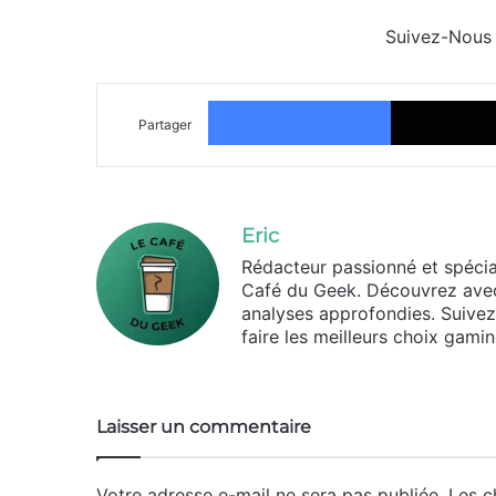
Suivez-Nous
Facebook
Partager
Eric
Rédacteur passionné et spécia
Café du Geek. Découvrez avec
analyses approfondies. Suivez l
faire les meilleurs choix gamin
Laisser un commentaire
Votre adresse e-mail ne sera pas publiée.
Les c