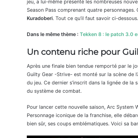
jeu, a lui-même présenté les nombreuses nouve
Season Pass comprenant quatre personnages. On 
Kuradoberi
. Tout ce qu’il faut savoir ci-dessous
Dans le même thème :
Tekken 8 : le patch 3.0
Un contenu riche pour Guilt
Après une finale bien tendue remporté par le j
Guilty Gear -Strive- est monté sur la scène de 
du jeu. Ce dernier s’inscrit dans la lignée de l
du système de combat.
Pour lancer cette nouvelle saison, Arc System 
Personnage iconique de la franchise, elle déba
bien sûr, ses coups emblématiques. Voici sa b