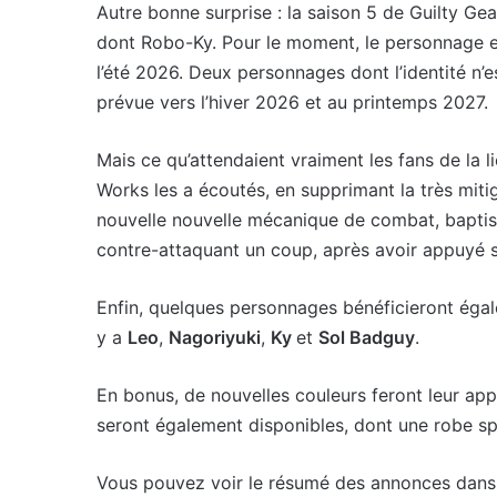
Autre bonne surprise : la saison 5 de Guilty Ge
dont Robo-Ky. Pour le moment, le personnage es
l’été 2026. Deux personnages dont l’identité n’
prévue vers l’hiver 2026 et au printemps 2027.
Mais ce qu’attendaient vraiment les fans de la li
Works les a écoutés, en supprimant la très mitig
nouvelle nouvelle mécanique de combat, baptisé
contre-attaquant un coup, après avoir appuyé s
Enfin, quelques personnages bénéficieront égal
y a
Leo
,
Nagoriyuki
,
Ky
et
Sol Badguy
.
En bonus, de nouvelles couleurs feront leur app
seront également disponibles, dont une robe sp
Vous pouvez voir le résumé des annonces dans 