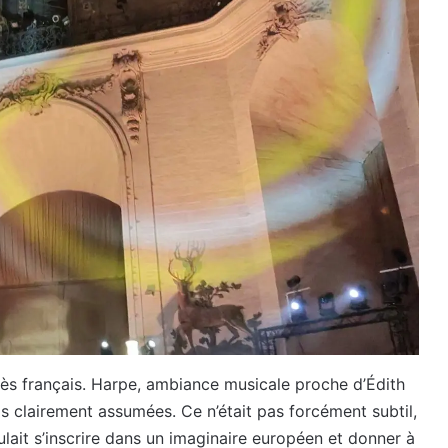
rès français. Harpe, ambiance musicale proche d’Édith
is clairement assumées. Ce n’était pas forcément subtil,
ulait s’inscrire dans un imaginaire européen et donner à