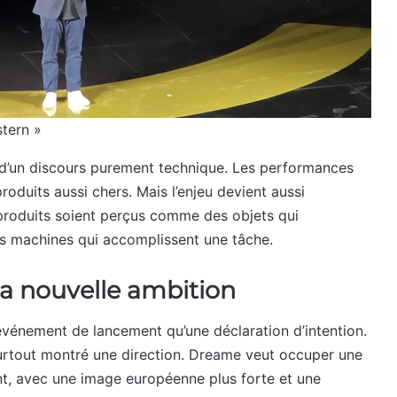
stern »
 d’un discours purement technique. Les performances
oduits aussi chers. Mais l’enjeu devient aussi
produits soient perçus comme des objets qui
s machines qui accomplissent une tâche.
a nouvelle ambition
vénement de lancement qu’une déclaration d’intention.
surtout montré une direction. Dreame veut occuper une
ent, avec une image européenne plus forte et une