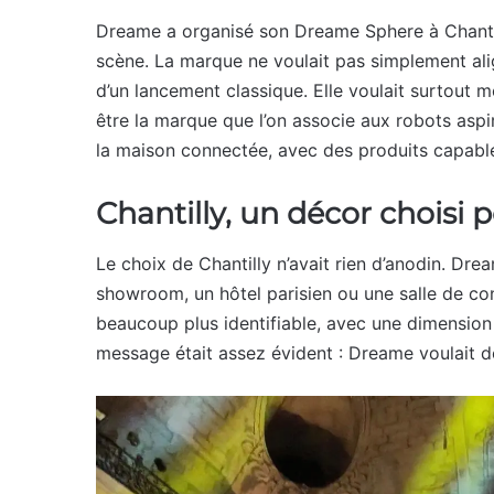
Dreame a organisé son Dreame Sphere à Chantill
scène. La marque ne voulait pas simplement al
d’un lancement classique. Elle voulait surtout
être la marque que l’on associe aux robots aspi
la maison connectée, avec des produits capable
Chantilly, un décor choisi 
Le choix de Chantilly n’avait rien d’anodin. Dr
showroom, un hôtel parisien ou une salle de co
beaucoup plus identifiable, avec une dimension 
message était assez évident : Dreame voulait 