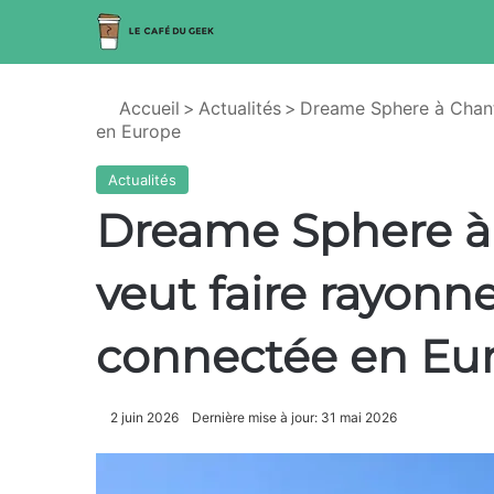
Accueil
>
Actualités
>
Dreame Sphere à Chanti
en Europe
Actualités
Dreame Sphere à 
veut faire rayonn
connectée en Eu
2 juin 2026
Dernière mise à jour: 31 mai 2026