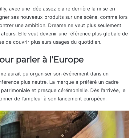
y, avec une idée assez claire derrière la mise en
igner ses nouveaux produits sur une scène, comme lors
 montrer une ambition. Dreame ne veut plus seulement
rateurs. Elle veut devenir une référence plus globale de
s de couvrir plusieurs usages du quotidien.
pour parler à l’Europe
eame aurait pu organiser son événement dans un
nférence plus neutre. La marque a préféré un cadre
patrimoniale et presque cérémonielle. Dès l’arrivée, le
donner de l’ampleur à son lancement européen.