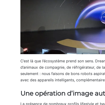
C’est là que l’écosystème prend son sens. Dreame
d’animaux de compagnie, de réfrigérateur, de la
seulement : nous faisons de bons robots aspirat
avec des appareils intelligents, complémentair
Une opération d’image au
La présence de nombreux profils lifestyle et be