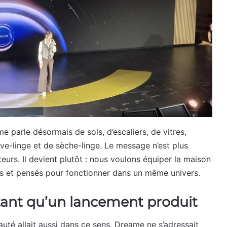
 parle désormais de sols, d’escaliers, de vitres,
ve-linge et de sèche-linge. Le message n’est plus
eurs. Il devient plutôt : nous voulons équiper la maison
es et pensés pour fonctionner dans un même univers.
tant qu’un lancement produit
auté allait aussi dans ce sens. Dreame ne s’adressait