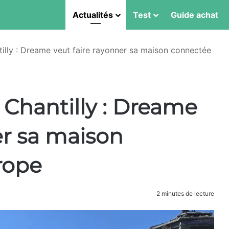
Actualités
Test
Guide achat
lly : Dreame veut faire rayonner sa maison connectée
Chantilly : Dreame
er sa maison
rope
2 minutes de lecture