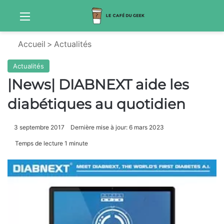
Menu
S
Accueil
>
Actualités
Actualités
|News| DIABNEXT aide les
diabétiques au quotidien
3 septembre 2017
Dernière mise à jour: 6 mars 2023
Temps de lecture 1 minute