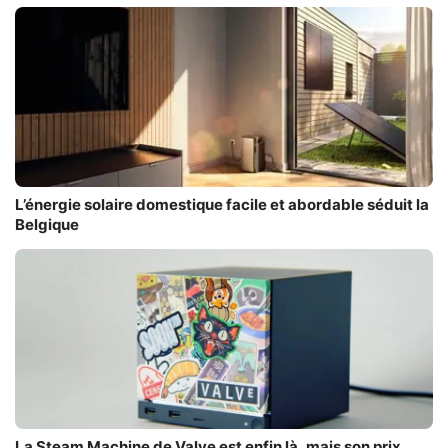
L’énergie solaire domestique facile et abordable séduit la
Belgique
La Steam Machine de Valve est enfin là, mais son prix